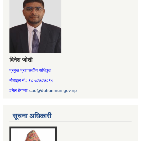
दिनेश जोशी
प्रमुख प्रशासकीय अधिकृत
मोबाइल नं.: ९८५८७८७८९०
इमेल ठेगानाः
cao@duhunmun.gov.np
सूचना अधिकारी