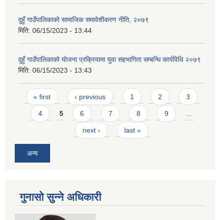
दुहुँ गाउँपालिकाको सामाजिक समावेशीकरण नीति, २०७९
मिति:
06/15/2023 - 13:44
दुहुँ गाउँपालिकाको योजना प्रक्रियामा युवा सहभागिता सम्बन्धि कार्यविधि २०७९
मिति:
06/15/2023 - 13:43
Pages
« first
‹ previous
1
2
3
4
5
6
7
8
9
…
next ›
last »
अन्य
गुनासो सुन्ने अधिकारी