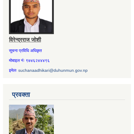
विरेन्द्रराज जोशी
सूचना प्रविधि अधिकृत
मोबाइल नंः ९७४६२४४४९६
इमेलः
suchanaadhikari@duhunmun.gov.np
प्रवक्ता