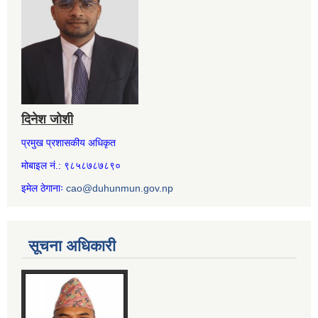
दिनेश जोशी
प्रमुख प्रशासकीय अधिकृत
मोबाइल नं.: ९८५८७८७८९०
इमेल ठेगानाः
cao@duhunmun.gov.np
सूचना अधिकारी