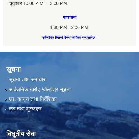
शुक्रवार 10:00 A.M. - 3:00 P.M.
खाजा समय
1:30 P.M - 2:00 P.M.
सार्वजानिक विदाको दिनमा कार्यालय बन्द रहनेछ ।
सूचना
सूचना तथा समाचार
सार्वजनिक खरीद /बोलपत्र सूचना
एन, कानुन तथा निर्देशिका
कर तथा शुल्कहरु
विधुतीय सेवा