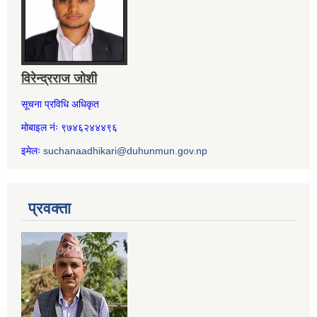
विरेन्द्रराज जोशी
सूचना प्रविधि अधिकृत
मोबाइल नंः ९७४६२४४४९६
इमेलः
suchanaadhikari@duhunmun.gov.np
प्रवक्ता