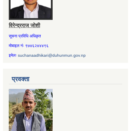
विरेन्द्रराज जोशी
सूचना प्रविधि अधिकृत
मोबाइल नंः ९७४६२४४४९६
इमेलः
suchanaadhikari@duhunmun.gov.np
प्रवक्ता