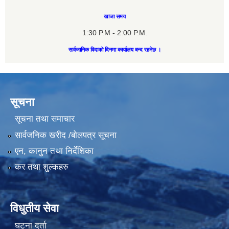
खाजा समय
1:30 P.M - 2:00 P.M.
सार्वजानिक विदाको दिनमा कार्यालय बन्द रहनेछ ।
सूचना
सूचना तथा समाचार
सार्वजनिक खरीद /बोलपत्र सूचना
एन, कानुन तथा निर्देशिका
कर तथा शुल्कहरु
विधुतीय सेवा
घटना दर्ता