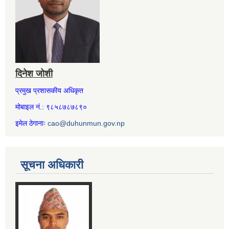
दिनेश जोशी
प्रमुख प्रशासकीय अधिकृत
मोबाइल नं.: ९८५८७८७८९०
इमेल ठेगानाः
cao@duhunmun.gov.np
सूचना अधिकारी