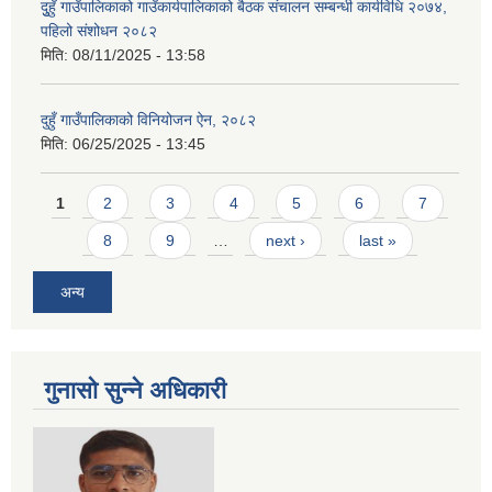
दुुहुँ गाउँपालिकाको गाउँकार्यपालिकाको बैठक संचालन सम्बन्धी कार्यविधि २०७४,
पहिलो संशोधन २०८२
मिति:
08/11/2025 - 13:58
दुहुँ गाउँपालिकाको विनियोजन ऐन, २०८२
मिति:
06/25/2025 - 13:45
Pages
1
2
3
4
5
6
7
8
9
…
next ›
last »
अन्य
गुनासो सुन्ने अधिकारी