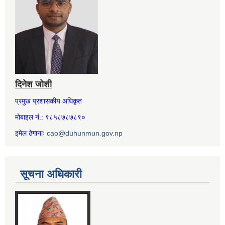
दिनेश जोशी
प्रमुख प्रशासकीय अधिकृत
मोबाइल नं.: ९८५८७८७८९०
इमेल ठेगानाः
cao@duhunmun.gov.np
सूचना अधिकारी