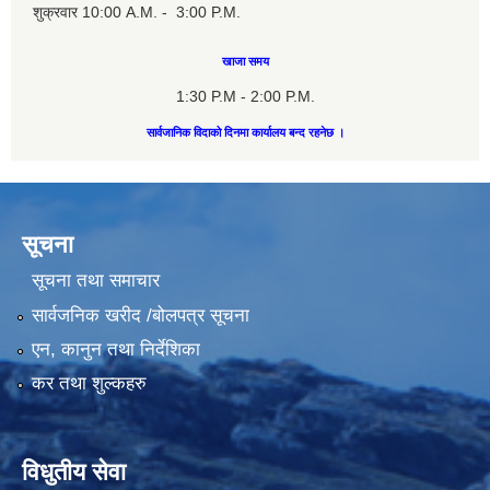
शुक्रवार 10:00 A.M. - 3:00 P.M.
खाजा समय
1:30 P.M - 2:00 P.M.
सार्वजानिक विदाको दिनमा कार्यालय बन्द रहनेछ ।
सूचना
सूचना तथा समाचार
सार्वजनिक खरीद /बोलपत्र सूचना
एन, कानुन तथा निर्देशिका
कर तथा शुल्कहरु
विधुतीय सेवा