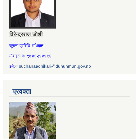
विरेन्द्रराज जोशी
सूचना प्रविधि अधिकृत
मोबाइल नंः ९७४६२४४४९६
इमेलः
suchanaadhikari@duhunmun.gov.np
प्रवक्ता