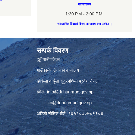
खाजा समय
1:30 P.M - 2:00 P.M.
सार्वजानिक विदाको दिनमा कार्यालय बन्द रहनेछ ।
सम्पर्क विवरण
दुहुँ गाउँपालिका
गाउँकार्यपालिकाको कार्यालय
हिकिला दार्चुला सुदूरपश्चिम प्रदेश नेपाल
इमेलः
info@duhunmun.gov.np
ito@duhunmun.gov.np
अडियो नोटिस बोर्डः १६१८०७०७०९३०४