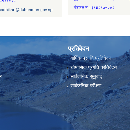
७४६२४४४९६
मोबाइल नं.: ९८४८८७५००२
aadhikari@duhunmun.gov.np
प्रतिवेदन
वार्षिक प्रगति प्रतिवेदन
ा
चौमासिक प्रगति प्रतिवेदन
र
सार्वजनिक सुनुवाई
सार्वजनिक परीक्षण