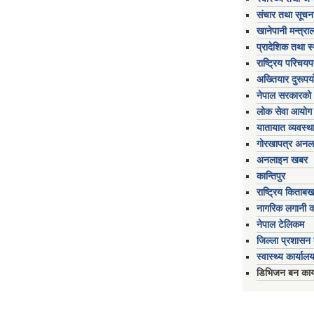
संचार तथा सूचना
खानेपानी मन्त्रा
प्रादेशिक तथा स
राष्ट्रिय परिचय
अख्तियार दुरूप
नेपाल सरकारको 
लोक सेवा आयोग
यातायात व्यवस्थ
गोरखापत्र अनल
अनलाइन खबर
कान्तिपुर
राष्ट्रिय किताब
नागरिक लगानी 
नेपाल टेलिकम
जिल्ला प्रशासन क
स्वास्थ्य कार्यालय
डिभिजन बन कार्य