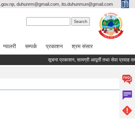
.gov.np, duhunrm@gmail.com, ito.duhunmun@gmail.com
Search form
Search
ग्यालरी
सम्पर्क
प्रकाशन
श्रम संसार
सूचना प्रकाशन, सामग्री आपूर्ती तथा सेवा प्रवाह सम्बन्धम