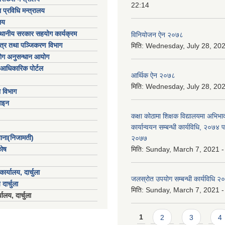
22:14
 प्रविधि मन्त्रालय
लय
्थानीय सरकार सहयोग कार्यक्रम
विनियोजन ऐन २०७८
पत्र तथा पञ्जिकरण विभाग
मिति:
Wednesday, July 28, 202
योग अनुसन्धान आयोग
आधिकारिक पोर्टल
आर्थिक ऐन २०७८
मिति:
Wednesday, July 28, 202
ा विभाग
ाइन
कक्षा कोठामा शिक्षक विद्यालयमा अभिभा
कार्यान्वयन सम्बन्धी कार्यविधि, २०७४
खाना(निजामती)
२०७७
कोष
मिति:
Sunday, March 7, 2021 -
ार्यालय, दार्चुला
जलस्रोत उपयोग सम्बन्धी कार्यविधि २
 दार्चुला
मिति:
Sunday, March 7, 2021 -
ालय, दार्चुला
Pages
1
2
3
4