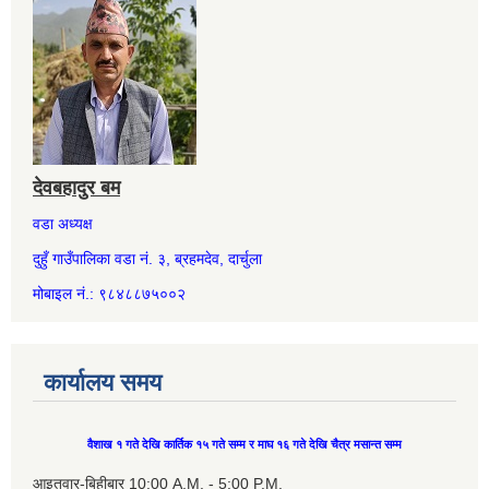
देवबहादुर बम
वडा अध्यक्ष
दुहुँ गाउँपालिका वडा नं. ३, ब्रहमदेव, दार्चुला
मोबाइल नं.: ९८४८८७५००२
कार्यालय समय
वैशाख १ गते देखि कार्तिक १५ गते सम्म र माघ १६ गते देखि चैत्र मसान्त सम्म
आइतवार-बिहीबार 10:00 A.M. - 5:00 P.M.