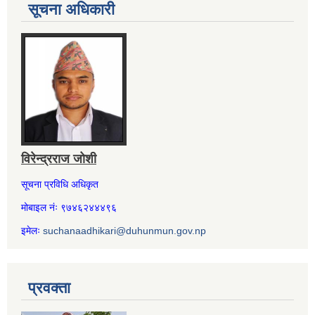
सूचना अधिकारी
विरेन्द्रराज जोशी
सूचना प्रविधि अधिकृत
मोबाइल नंः ९७४६२४४४९६
इमेलः
suchanaadhikari@duhunmun.gov.np
प्रवक्ता