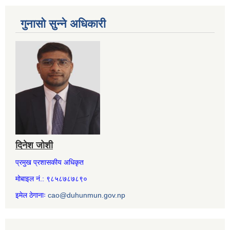
गुनासो सुन्ने अधिकारी
दिनेश जोशी
प्रमुख प्रशासकीय अधिकृत
मोबाइल नं.: ९८५८७८७८९०
इमेल ठेगानाः
cao@duhunmun.gov.np