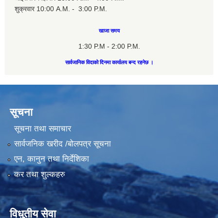
शुक्रवार 10:00 A.M. - 3:00 P.M.
खाजा समय
1:30 P.M - 2:00 P.M.
सार्वजानिक विदाको दिनमा कार्यालय बन्द रहनेछ ।
सूचना
सूचना तथा समाचार
सार्वजनिक खरीद /बोलपत्र सूचना
एन, कानुन तथा निर्देशिका
कर तथा शुल्कहरु
विधुतीय सेवा