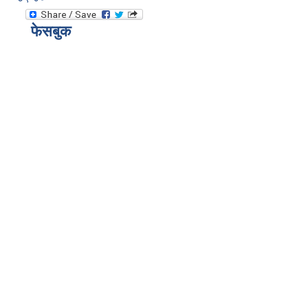
फेसबुक