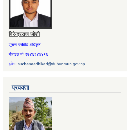
विरेन्द्रराज जोशी
सूचना प्रविधि अधिकृत
मोबाइल नंः ९७४६२४४४९६
इमेलः
suchanaadhikari@duhunmun.gov.np
प्रवक्ता