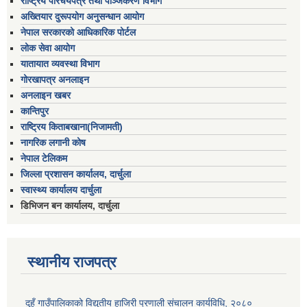
राष्ट्रिय परिचयपत्र तथा पञ्जिकरण विभाग
अख्तियार दुरूपयोग अनुसन्धान आयोग
नेपाल सरकारको आधिकारिक पोर्टल
लोक सेवा आयोग
यातायात व्यवस्था विभाग
गोरखापत्र अनलाइन
अनलाइन खबर
कान्तिपुर
राष्ट्रिय किताबखाना(निजामती)
नागरिक लगानी कोष
नेपाल टेलिकम
जिल्ला प्रशासन कार्यालय, दार्चुला
स्वास्थ्य कार्यालय दार्चुला
डिभिजन बन कार्यालय, दार्चुला
स्थानीय राजपत्र
दुहुँ गाउँपालिकाको विद्युतीय हाजिरी प्रणाली संचालन कार्यविधि, २०८०