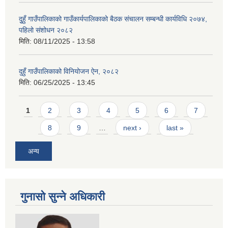
दुुहुँ गाउँपालिकाको गाउँकार्यपालिकाको बैठक संचालन सम्बन्धी कार्यविधि २०७४,
पहिलो संशोधन २०८२
मिति:
08/11/2025 - 13:58
दुहुँ गाउँपालिकाको विनियोजन ऐन, २०८२
मिति:
06/25/2025 - 13:45
Pages
1
2
3
4
5
6
7
8
9
…
next ›
last »
अन्य
गुनासो सुन्ने अधिकारी