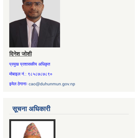
दिनेश जोशी
प्रमुख प्रशासकीय अधिकृत
मोबाइल नं.: ९८५८७८७८९०
इमेल ठेगानाः
cao@duhunmun.gov.np
सूचना अधिकारी