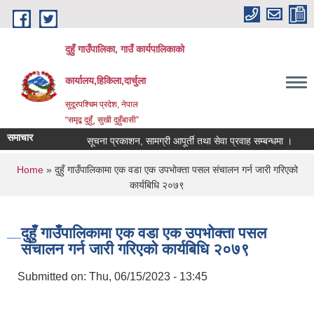
Skip to main content
दुहुँ गाउँपालिका, गाउँ कार्यपालिकाको
कार्यालय,हिकिला,दार्चुला
सुदूरपश्चिम प्रदेश, नेपाल
“समृद्ब दुहुँ¸ सुखी दुहुँबासी”
समाचार
सूचना प्रकाशन, सामग्री आपूर्ती तथा सेवा प्रवाह सम्बन्धमा ।
नयाँ
You are here
Home
» दुहुँ गाउँपालिकामा एक वडा एक उपभोक्ता पसल संचालन गर्न जारी गरिएको
कार्यबिधि २०७९
दुहुँ गाउँपालिकामा एक वडा एक उपभोक्ता पसल
संचालन गर्न जारी गरिएको कार्यबिधि २०७९
Submitted on:
Thu, 06/15/2023 - 13:45