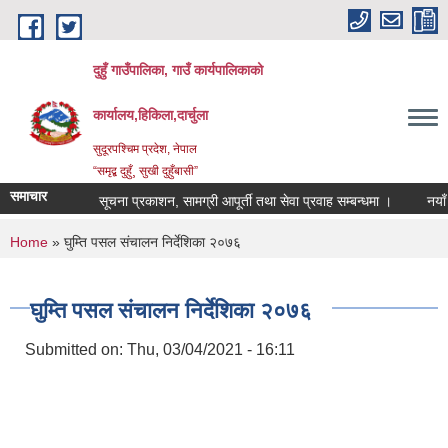
Skip to main content
दुहुँ गाउँपालिका, गाउँ कार्यपालिकाको
कार्यालय,हिकिला,दार्चुला
सुदूरपश्चिम प्रदेश, नेपाल
“समृद्ब दुहुँ¸ सुखी दुहुँबासी”
समाचार
सूचना प्रकाशन, सामग्री आपूर्ती तथा सेवा प्रवाह सम्बन्धमा ।
नयाँ भाडा
You are here
Home
» घुम्ति पसल संचालन निर्देशिका २०७६
घुम्ति पसल संचालन निर्देशिका २०७६
Submitted on:
Thu, 03/04/2021 - 16:11