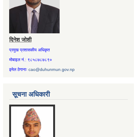
दिनेश जोशी
प्रमुख प्रशासकीय अधिकृत
मोबाइल नं.: ९८५८७८७८९०
इमेल ठेगानाः
cao@duhunmun.gov.np
सूचना अधिकारी