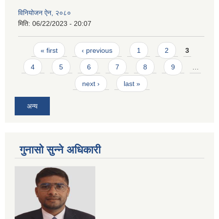
विनियोजन ऐन, २०८०
मिति:
06/22/2023 - 20:07
Pages
« first
‹ previous
1
2
3
4
5
6
7
8
9
…
next ›
last »
अन्य
गुनासो सुन्ने अधिकारी