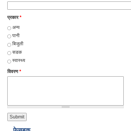
प्रकार
*
अन्य
पानी
बिजुली
सडक
स्वास्थ्य
विवरण
*
फेसबुक