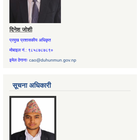
दिनेश जोशी
प्रमुख प्रशासकीय अधिकृत
मोबाइल नं.: ९८५८७८७८९०
इमेल ठेगानाः
cao@duhunmun.gov.np
सूचना अधिकारी