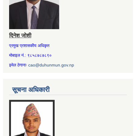
दिनेश जोशी
प्रमुख प्रशासकीय अधिकृत
मोबाइल नं.: ९८५८७८७८९०
इमेल ठेगानाः
cao@duhunmun.gov.np
सूचना अधिकारी