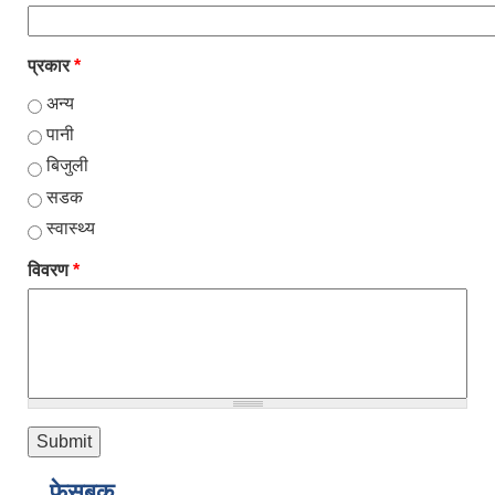
प्रकार
*
अन्य
पानी
बिजुली
सडक
स्वास्थ्य
विवरण
*
फेसबुक