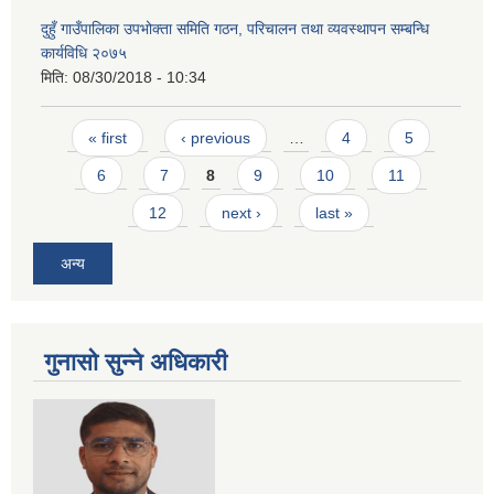
दुहुँ गाउँपालिका उपभोक्ता समिति गठन, परिचालन तथा व्यवस्थापन सम्बन्धि
कार्यविधि २०७५
मिति:
08/30/2018 - 10:34
Pages
« first
‹ previous
…
4
5
6
7
8
9
10
11
12
next ›
last »
अन्य
गुनासो सुन्ने अधिकारी