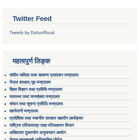
Twitter Feed
Tweets by DuhunRural
महत्वपुर्ण लिङ्क
संघीय मामिला तथा सामान्य प्रशासन मन्त्रालय
नेपाल सरकार,गृह मन्त्रालय
शिक्षा विज्ञान तथा प्रविधि मन्त्रालय
स्वास्थ्य तथा जनसंख्या मन्त्रालय
संचार तथा सूचना प्रविधि मन्त्रालय
खानेपानी मन्त्रालय
प्रादेशिक तथा स्थानीय सरकार सहयोग कार्यक्रम
राष्ट्रिय परिचयपत्र तथा पञ्जिकरण विभाग
अख्तियार दुरूपयोग अनुसन्धान आयोग
नेपाल सरकारको आधिकारिक पोर्टल