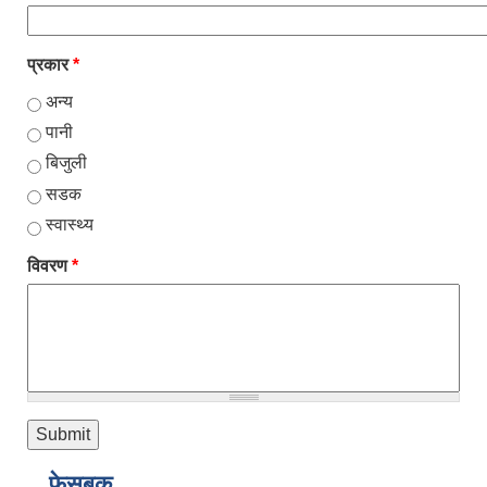
प्रकार
*
अन्य
पानी
बिजुली
सडक
स्वास्थ्य
विवरण
*
फेसबुक