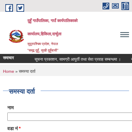
Skip to main content
दुहुँ गाउँपालिका, गाउँ कार्यपालिकाको
कार्यालय,हिकिला,दार्चुला
सुदूरपश्चिम प्रदेश, नेपाल
“समृद्ब दुहुँ¸ सुखी दुहुँबासी”
समाचार
सूचना प्रकाशन, सामग्री आपूर्ती तथा सेवा प्रवाह सम्बन्धमा ।
नयाँ 
You are here
Home
» समस्या दर्ता
समस्या दर्ता
नाम
वडा नं
*