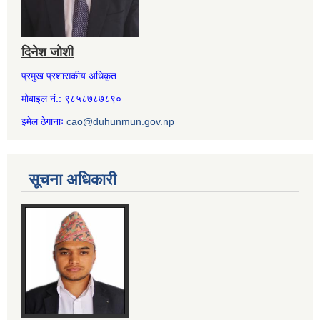
दिनेश जोशी
प्रमुख प्रशासकीय अधिकृत
मोबाइल नं.: ९८५८७८७८९०
इमेल ठेगानाः
cao@duhunmun.gov.np
सूचना अधिकारी