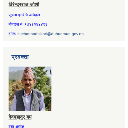
विरेन्द्रराज जोशी
सूचना प्रविधि अधिकृत
मोबाइल नंः ९७४६२४४४९६
इमेलः
suchanaadhikari@duhunmun.gov.np
प्रवक्ता
देवबहादुर बम
वडा अध्यक्ष