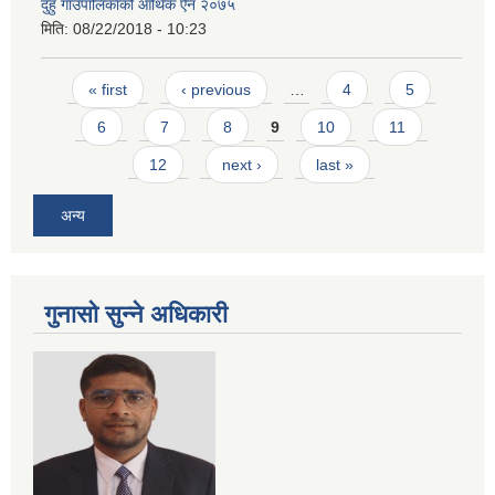
दुहुँ गाउँपालिकाको आर्थिक ऐन २०७५
मिति:
08/22/2018 - 10:23
Pages
« first
‹ previous
…
4
5
6
7
8
9
10
11
12
next ›
last »
अन्य
गुनासो सुन्ने अधिकारी