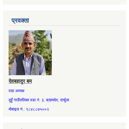
प्रवक्ता
देवबहादुर बम
वडा अध्यक्ष
दुहुँ गाउँपालिका वडा नं. ३, ब्रहमदेव, दार्चुला
मोबाइल नं.: ९८४८८७५००२