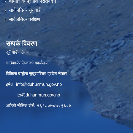
चौमासिक प्रगति प्रतिवेदन
सार्वजनिक सुनुवाई
सार्वजनिक परीक्षण
सम्पर्क विवरण
दुहुँ गाउँपालिका
गाउँकार्यपालिकाको कार्यालय
हिकिला दार्चुला सुदूरपश्चिम प्रदेश नेपाल
इमेलः
info@duhunmun.gov.np
ito@duhunmun.gov.np
अडियो नोटिस बोर्डः १६१८०७०७०९३०४