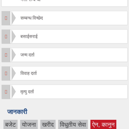
सम्बन्ध विच्छेद
बसाईसराई
जन्म दर्ता
विवाह दर्ता
मृत्यु दर्ता
जानकारी
बजेट
योजना
खरीद
विधुतीय सेवा
ऐन, कानुन
(active