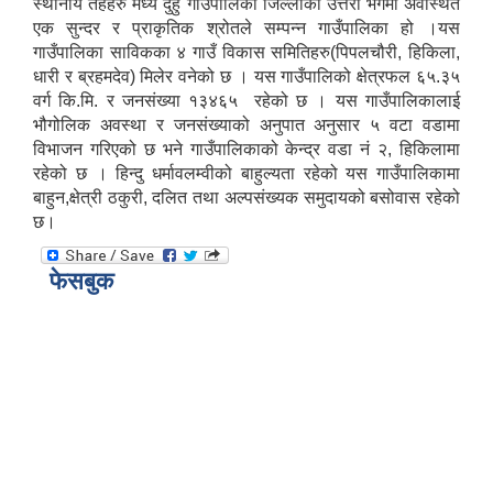
स्थानीय तहहरु मध्ये दुहुँ गाउँपालिका जिल्लाको उत्तरी भेगमा अवस्थित
एक सुन्दर र प्राकृतिक श्रोतले सम्पन्न गाउँपालिका हो ।यस
गाउँपालिका साविकका ४ गाउँ विकास समितिहरु(पिपलचौरी, हिकिला,
धारी र ब्रहमदेव) मिलेर वनेको छ । यस गाउँपालिको क्षेत्रफल ६५.३५
वर्ग कि.मि. र जनसंख्या १३४६५ रहेको छ । यस गाउँपालिकालाई
भौगोलिक अवस्था र जनसंख्याको अनुपात अनुसार ५ वटा वडामा
विभाजन गरिएको छ भने गाउँपालिकाको केन्द्र वडा नं २, हिकिलामा
रहेको छ । हिन्दु धर्मावलम्वीको बाहुल्यता रहेको यस गाउँपालिकामा
बाहुन,क्षेत्री ठकुरी, दलित तथा अल्पसंख्यक समुदायको बसोवास रहेको
छ।​
फेसबुक