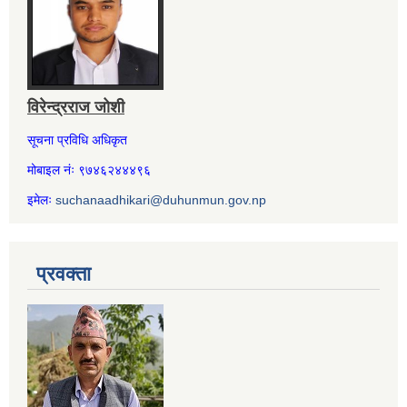
विरेन्द्रराज जोशी
सूचना प्रविधि अधिकृत
मोबाइल नंः ९७४६२४४४९६
इमेलः
suchanaadhikari@duhunmun.gov.np
प्रवक्ता