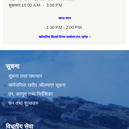
शुक्रवार 10:00 A.M. - 3:00 P.M.
खाजा समय
1:30 P.M - 2:00 P.M.
सार्वजानिक विदाको दिनमा कार्यालय बन्द रहनेछ ।
सूचना
सूचना तथा समाचार
सार्वजनिक खरीद /बोलपत्र सूचना
एन, कानुन तथा निर्देशिका
कर तथा शुल्कहरु
विधुतीय सेवा