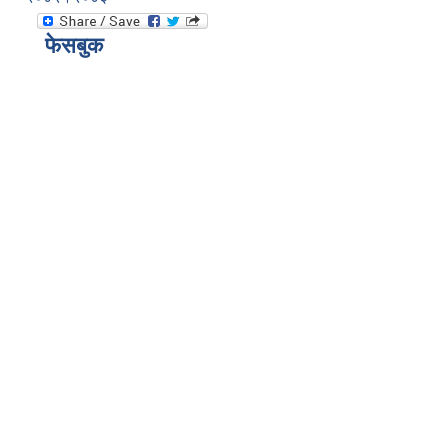
फेसबुक