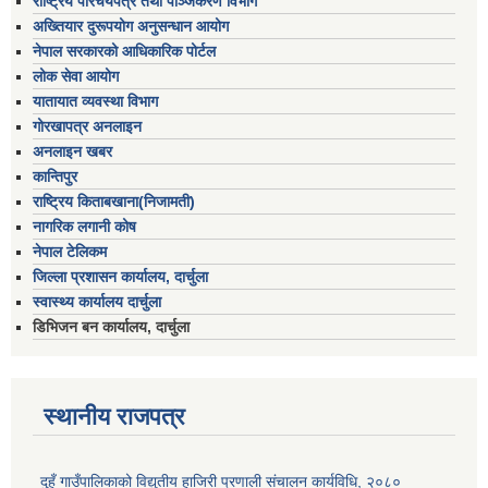
राष्ट्रिय परिचयपत्र तथा पञ्जिकरण विभाग
अख्तियार दुरूपयोग अनुसन्धान आयोग
नेपाल सरकारको आधिकारिक पोर्टल
लोक सेवा आयोग
यातायात व्यवस्था विभाग
गोरखापत्र अनलाइन
अनलाइन खबर
कान्तिपुर
राष्ट्रिय किताबखाना(निजामती)
नागरिक लगानी कोष
नेपाल टेलिकम
जिल्ला प्रशासन कार्यालय, दार्चुला
स्वास्थ्य कार्यालय दार्चुला
डिभिजन बन कार्यालय, दार्चुला
स्थानीय राजपत्र
दुहुँ गाउँपालिकाको विद्युतीय हाजिरी प्रणाली संचालन कार्यविधि, २०८०