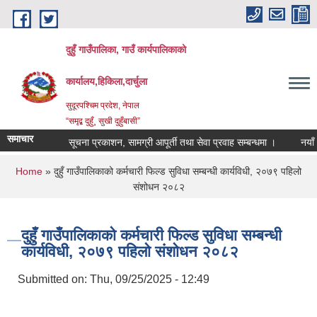
Skip to main content
दुहुँ गाउँपालिका, गाउँ कार्यपालिकाको
कार्यालय,हिकिला,दार्चुला
सुदूरपश्चिम प्रदेश, नेपाल
“समृद्ब दुहुँ¸ सुखी दुहुँबासी”
समाचार
सूचना प्रकाशन, सामग्री आपूर्ती तथा सेवा प्रवाह सम्बन्धमा ।
नयाँ भाडा
You are here
Home
» दुहुँ गाउँपालिकाको कर्मचारी फिल्ड सुविधा सम्बन्धी कार्यविधी, २०७९ पहिलो
संशोधन २०८२
दुहुँ गाउँपालिकाको कर्मचारी फिल्ड सुविधा सम्बन्धी
कार्यविधी, २०७९ पहिलो संशोधन २०८२
Submitted on:
Thu, 09/25/2025 - 12:49