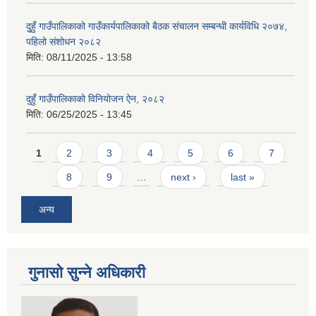
दुुहुँ गाउँपालिकाको गाउँकार्यपालिकाको बैठक संचालन सम्बन्धी कार्यविधि २०७४,
पहिलो संशोधन २०८२
मिति:
08/11/2025 - 13:58
दुहुँ गाउँपालिकाको विनियोजन ऐन, २०८२
मिति:
06/25/2025 - 13:45
Pages
1
2
3
4
5
6
7
8
9
…
next ›
last »
अन्य
गुनासो सुन्ने अधिकारी