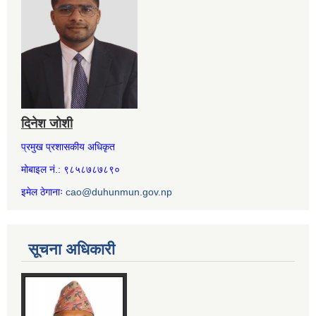
दिनेश जोशी
प्रमुख प्रशासकीय अधिकृत
मोबाइल नं.: ९८५८७८७८९०
इमेल ठेगानाः
cao@duhunmun.gov.np
सूचना अधिकारी