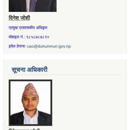
दिनेश जोशी
प्रमुख प्रशासकीय अधिकृत
मोबाइल नं.: ९८५८७८७८९०
इमेल ठेगानाः
cao@duhunmun.gov.np
सूचना अधिकारी