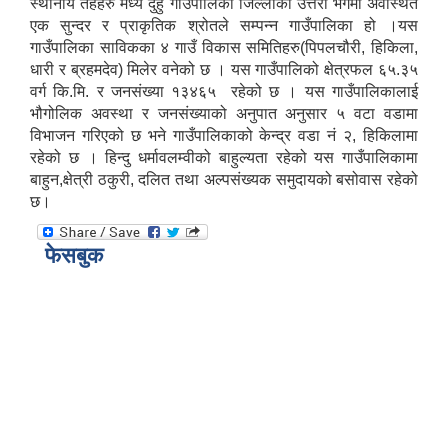
स्थानीय तहहरु मध्ये दुहुँ गाउँपालिका जिल्लाको उत्तरी भेगमा अवस्थित
एक सुन्दर र प्राकृतिक श्रोतले सम्पन्न गाउँपालिका हो ।यस
गाउँपालिका साविकका ४ गाउँ विकास समितिहरु(पिपलचौरी, हिकिला,
धारी र ब्रहमदेव) मिलेर वनेको छ । यस गाउँपालिको क्षेत्रफल ६५.३५
वर्ग कि.मि. र जनसंख्या १३४६५ रहेको छ । यस गाउँपालिकालाई
भौगोलिक अवस्था र जनसंख्याको अनुपात अनुसार ५ वटा वडामा
विभाजन गरिएको छ भने गाउँपालिकाको केन्द्र वडा नं २, हिकिलामा
रहेको छ । हिन्दु धर्मावलम्वीको बाहुल्यता रहेको यस गाउँपालिकामा
बाहुन,क्षेत्री ठकुरी, दलित तथा अल्पसंख्यक समुदायको बसोवास रहेको
छ।​
फेसबुक