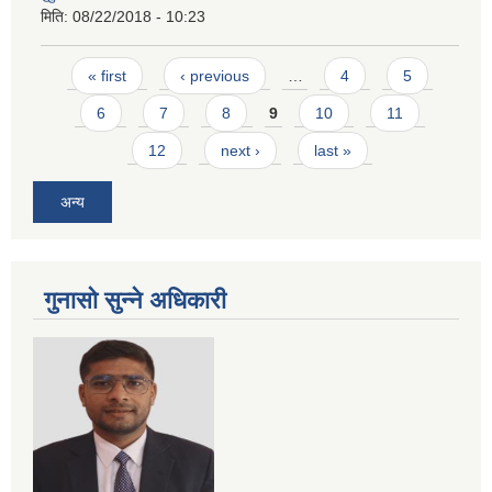
मिति:
08/22/2018 - 10:23
Pages
« first
‹ previous
…
4
5
6
7
8
9
10
11
12
next ›
last »
अन्य
गुनासो सुन्ने अधिकारी