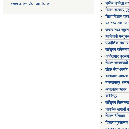
Tweets by DuhunRural
संघीय मामिला तथ
नेपाल सरकार,गृह
शिक्षा विज्ञान तथ
स्वास्थ्य तथा जन
संचार तथा सूचना
खानेपानी मन्त्रा
प्रादेशिक तथा स
राष्ट्रिय परिचय
अख्तियार दुरूप
नेपाल सरकारको 
लोक सेवा आयोग
यातायात व्यवस्थ
गोरखापत्र अनल
अनलाइन खबर
कान्तिपुर
राष्ट्रिय किताब
नागरिक लगानी 
नेपाल टेलिकम
जिल्ला प्रशासन क