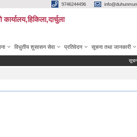
9746244496
info@duhunmun
ो कार्यालय,हिकिला,दार्चुला
जना
विधुतीय शुसासन सेवा
प्रतिवेदन
सूचना तथा जानकारी
सूचना प्रका