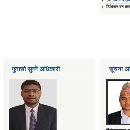
स्वास्थ्य कार्यालय
डिभिजन बन कार्य
गुनासो सुन्ने अधिकारी
सूचना अ