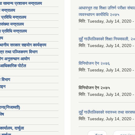
ा सामान्य प्रशासन मन्त्रालय
आधारभुत तह शिक्षा उत्तिर्ण परीक्षा स
 मन्त्रालय
व्यवस्थापन कार्यविधि २०७५
ा प्रविधि मन्त्रालय
मिति:
Tuesday, July 14, 2020 -
संख्या मन्त्रालय
 प्रविधि मन्त्रालय
लय
दुहुँ गाउँपालिकाको शिक्षा नियमावली, 
्थानीय सरकार सहयोग कार्यक्रम
मिति:
Tuesday, July 14, 2020 -
पत्र तथा पञ्जिकरण विभाग
योग अनुसन्धान आयोग
विनियोजन ऐन २०७६
आधिकारिक पोर्टल
मिति:
Tuesday, July 14, 2020 -
ा विभाग
ाइन
विनियोजन ऐन २०७५
मिति:
Tuesday, July 14, 2020 -
खाना(निजामती)
दुहुँ गाउँपालिकाको स्वास्थ्य तथा स
कोष
मिति:
Tuesday, July 14, 2020 -
ार्यालय, दार्चुला
Pages