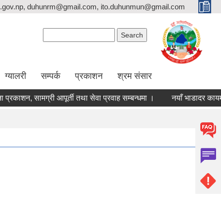
.gov.np, duhunrm@gmail.com, ito.duhunmun@gmail.com
Search form
Search
ग्यालरी
सम्पर्क
प्रकाशन
श्रम संसार
शन, सामग्री आपूर्ती तथा सेवा प्रवाह सम्बन्धमा ।
नयाँ भाडादर कायम गरिएक