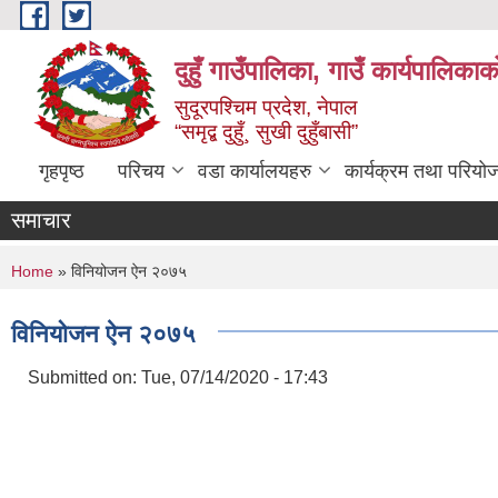
Skip to main content
दुहुँ गाउँपालिका, गाउँ कार्यपालिकाक
सुदूरपश्चिम प्रदेश, नेपाल
“समृद्ब दुहुँ¸ सुखी दुहुँबासी”
गृहपृष्ठ
परिचय
वडा कार्यालयहरु
कार्यक्रम तथा परियो
समाचार
You are here
Home
» विनियोजन ऐन २०७५
विनियोजन ऐन २०७५
Submitted on:
Tue, 07/14/2020 - 17:43