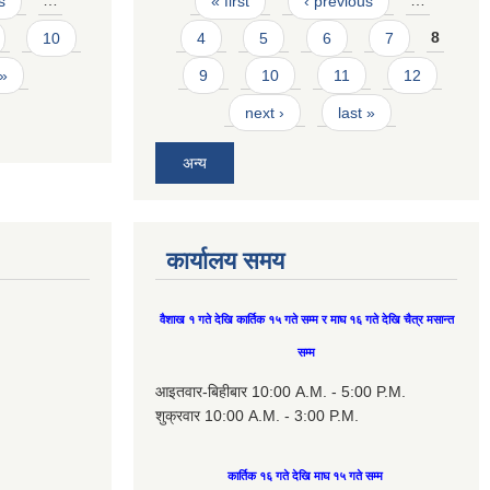
s
…
« first
‹ previous
…
10
4
5
6
7
8
 »
9
10
11
12
next ›
last »
अन्य
कार्यालय समय
वैशाख १ गते देखि कार्तिक १५ गते सम्म र माघ १६ गते देखि चैत्र मसान्त
सम्म
आइतवार-बिहीबार 10:00 A.M. - 5:00 P.M.
शुक्रवार 10:00 A.M. - 3:00 P.M.
कार्तिक १६ गते देखि माघ १५ गते सम्म