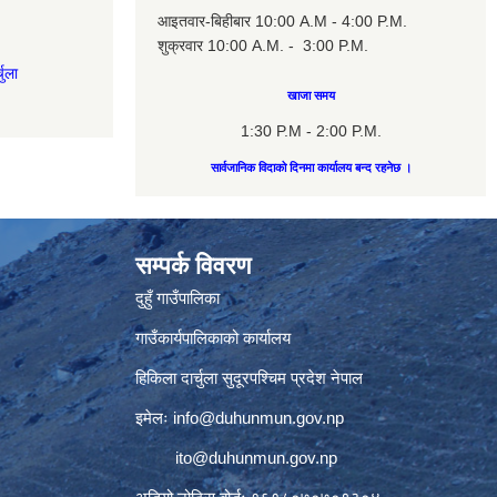
आइतवार-बिहीबार 10:00 A.M - 4:00 P.M.
शुक्रवार 10:00 A.M. - 3:00 P.M.
चुला
खाजा समय
1:30 P.M - 2:00 P.M.
सार्वजानिक विदाको दिनमा कार्यालय बन्द रहनेछ ।
सम्पर्क विवरण
दुहुँ गाउँपालिका
गाउँकार्यपालिकाको कार्यालय
हिकिला दार्चुला सुदूरपश्चिम प्रदेश नेपाल
इमेलः
info@duhunmun.gov.np
ito@duhunmun.gov.np