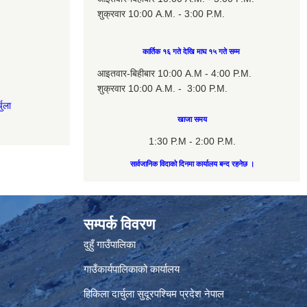
शुक्रवार 10:00 A.M. - 3:00 P.M.
कार्तिक १६ गते देखि माघ १५ गते सम्म
आइतवार-बिहीबार 10:00 A.M - 4:00 P.M.
शुक्रवार 10:00 A.M. - 3:00 P.M.
चुला
खाजा समय
1:30 P.M - 2:00 P.M.
सार्वजानिक विदाको दिनमा कार्यालय बन्द रहनेछ ।
सम्पर्क विवरण
दुहुँ गाउँपालिका
गाउँकार्यपालिकाको कार्यालय
हिकिला दार्चुला सुदूरपश्चिम प्रदेश नेपाल