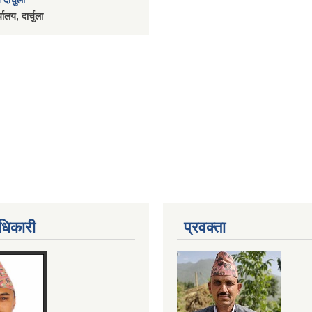
 दार्चुला
ालय, दार्चुला
धिकारी
प्रवक्ता