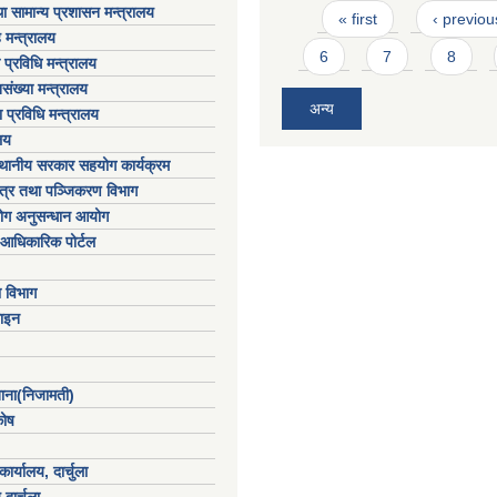
Pages
ा सामान्य प्रशासन मन्त्रालय
« first
‹ previou
 मन्त्रालय
6
7
8
ा प्रविधि मन्त्रालय
संख्या मन्त्रालय
अन्य
 प्रविधि मन्त्रालय
लय
्थानीय सरकार सहयोग कार्यक्रम
पत्र तथा पञ्जिकरण विभाग
योग अनुसन्धान आयोग
आधिकारिक पोर्टल
ा विभाग
ाइन
खाना(निजामती)
कोष
ार्यालय, दार्चुला