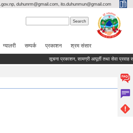
.gov.np, duhunrm@gmail.com, ito.duhunmun@gmail.com
Search form
Search
ग्यालरी
सम्पर्क
प्रकाशन
श्रम संसार
सूचना प्रकाशन, सामग्री आपूर्ती तथा सेवा प्रवाह सम्बन्धम