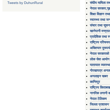
Tweets by DuhunRural
संघीय मामिला तथ
नेपाल सरकार,गृह
शिक्षा विज्ञान तथ
स्वास्थ्य तथा जन
संचार तथा सूचना
खानेपानी मन्त्रा
प्रादेशिक तथा स
राष्ट्रिय परिचय
अख्तियार दुरूप
नेपाल सरकारको 
लोक सेवा आयोग
यातायात व्यवस्थ
गोरखापत्र अनल
अनलाइन खबर
कान्तिपुर
राष्ट्रिय किताब
नागरिक लगानी 
नेपाल टेलिकम
जिल्ला प्रशासन क