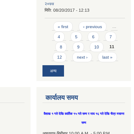
२०७४
मिति:
08/20/2017 - 12:13
Pages
« first
‹ previous
…
4
5
6
7
8
9
10
11
12
next ›
last »
अन्य
कार्यालय समय
वैशाख १ गते देखि कार्तिक १५ गते सम्म र माघ १६ गते देखि चैत्र मसान्त
सम्म
आइतवार-बिहीबार 10:00 A.M. - 5:00 P.M.