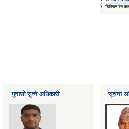
स्वास्थ्य कार्यालय
डिभिजन बन कार्य
गुनासो सुन्ने अधिकारी
सूचना अ