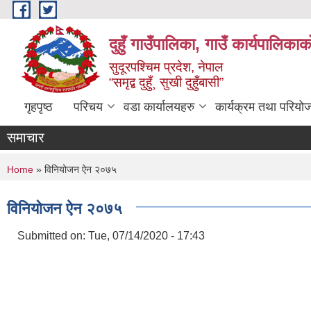
Skip to main content
दुहुँ गाउँपालिका, गाउँ कार्यपालिकाक
सुदूरपश्चिम प्रदेश, नेपाल
“समृद्ब दुहुँ¸ सुखी दुहुँबासी”
गृहपृष्ठ
परिचय
वडा कार्यालयहरु
कार्यक्रम तथा परियो
समाचार
You are here
Home
» विनियोजन ऐन २०७५
विनियोजन ऐन २०७५
Submitted on:
Tue, 07/14/2020 - 17:43