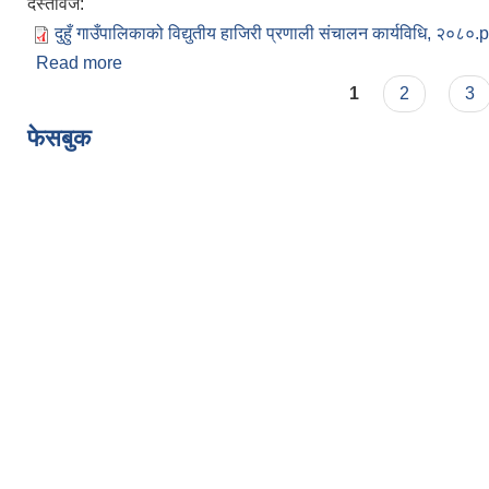
दस्तावेज:
दुहुँ गाउँपालिकाको विद्युतीय हाजिरी प्रणाली संचालन कार्यविधि, २०८०.
Read more
about दुहुँ गाउँपालिकाको विद्युतीय हाजिरी प्रणाली संचालन
Pages
1
2
3
फेसबुक