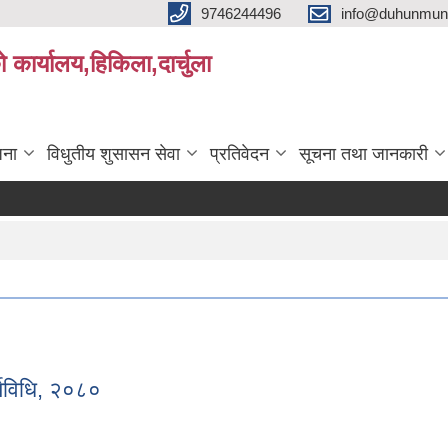
9746244496
info@duhunmun
ो कार्यालय,हिकिला,दार्चुला
जना
विधुतीय शुसासन सेवा
प्रतिवेदन
सूचना तथा जानकारी
र्यविधि, २०८०