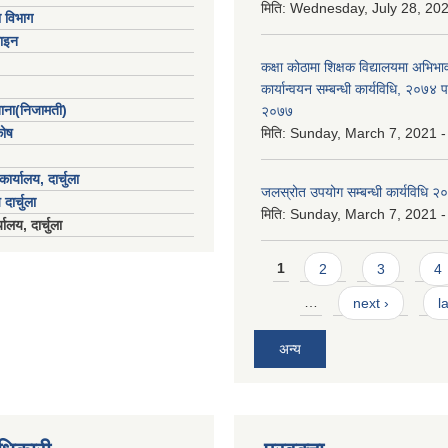
मिति:
Wednesday, July 28, 202
ा विभाग
ाइन
कक्षा कोठामा शिक्षक विद्यालयमा अभिभा
कार्यान्वयन सम्बन्धी कार्यविधि, २०७४
खाना(निजामती)
२०७७
कोष
मिति:
Sunday, March 7, 2021 -
ार्यालय, दार्चुला
जलस्रोत उपयोग सम्बन्धी कार्यविधि २
 दार्चुला
मिति:
Sunday, March 7, 2021 -
ालय, दार्चुला
Pages
1
2
3
4
…
next ›
l
अन्य