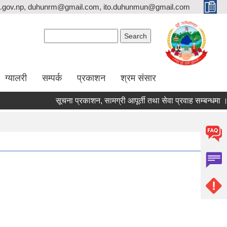
.gov.np, duhunrm@gmail.com, ito.duhunmun@gmail.com
Search form
Search
ग्यालरी
सम्पर्क
प्रकाशन
श्रम संसार
सूचना प्रकाशन, सामग्री आपूर्ती तथा सेवा प्रवाह सम्बन्धमा ।