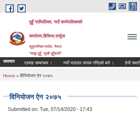
Skip to main content
दुहुँ गाउँपालिका, गाउँ कार्यपालिकाको
कार्यालय,हिकिला,दार्चुला
सुदूरपश्चिम प्रदेश, नेपाल
“समृद्ब दुहुँ¸ सुखी दुहुँबासी”
समाचार
 तथा सेवा प्रवाह सम्बन्धमा ।
नयाँ भाडादर कायम गरिएको बारे ।
हेभी सवारी चाल
You are here
Home
» विनियोजन ऐन २०७५
विनियोजन ऐन २०७५
Submitted on:
Tue, 07/14/2020 - 17:43