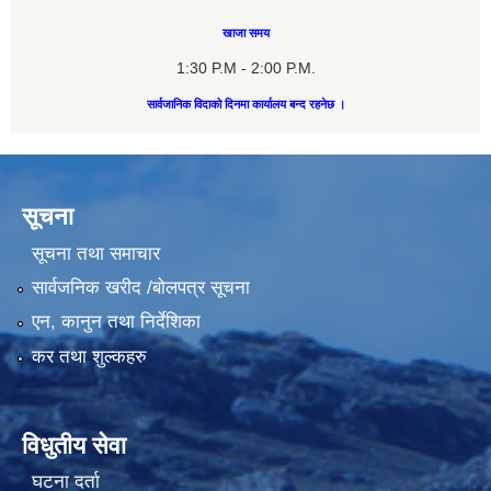
खाजा समय
1:30 P.M - 2:00 P.M.
सार्वजानिक विदाको दिनमा कार्यालय बन्द रहनेछ ।
सूचना
सूचना तथा समाचार
सार्वजनिक खरीद /बोलपत्र सूचना
एन, कानुन तथा निर्देशिका
कर तथा शुल्कहरु
विधुतीय सेवा
घटना दर्ता