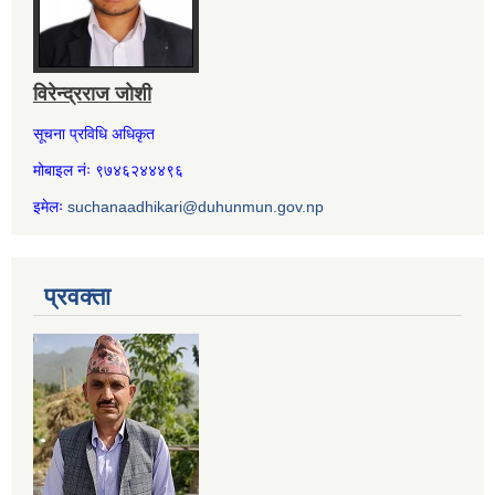
विरेन्द्रराज जोशी
सूचना प्रविधि अधिकृत
मोबाइल नंः ९७४६२४४४९६
इमेलः
suchanaadhikari@duhunmun.gov.np
प्रवक्ता