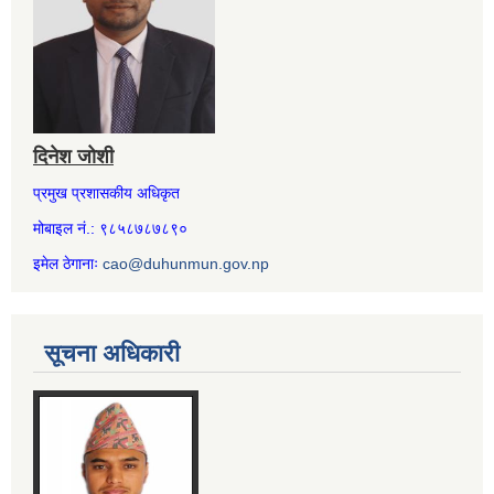
दिनेश जोशी
प्रमुख प्रशासकीय अधिकृत
मोबाइल नं.: ९८५८७८७८९०
इमेल ठेगानाः
cao@duhunmun.gov.np
सूचना अधिकारी