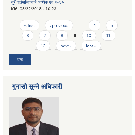
दुहुँ गाउँपालिकाको आर्थिक ऐन २०७५
मिति:
08/22/2018 - 10:23
Pages
« first
‹ previous
…
4
5
6
7
8
9
10
11
12
next ›
last »
अन्य
गुनासो सुन्ने अधिकारी