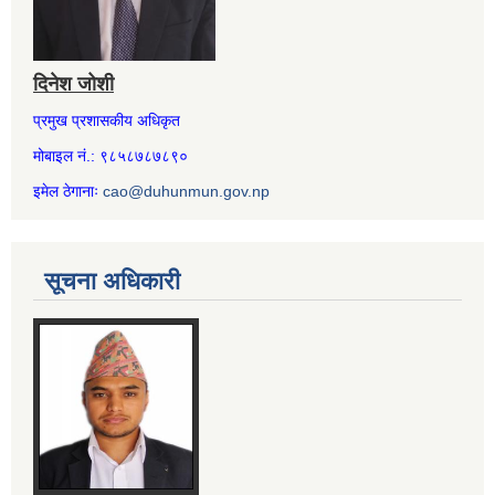
दिनेश जोशी
प्रमुख प्रशासकीय अधिकृत
मोबाइल नं.: ९८५८७८७८९०
इमेल ठेगानाः
cao@duhunmun.gov.np
सूचना अधिकारी