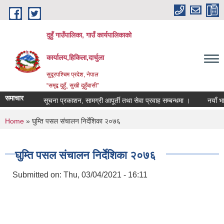
Skip to main content
दुहुँ गाउँपालिका, गाउँ कार्यपालिकाको
कार्यालय,हिकिला,दार्चुला
सुदूरपश्चिम प्रदेश, नेपाल
“समृद्ब दुहुँ¸ सुखी दुहुँबासी”
समाचार
सूचना प्रकाशन, सामग्री आपूर्ती तथा सेवा प्रवाह सम्बन्धमा ।
नयाँ भाडादर
You are here
Home
» घुम्ति पसल संचालन निर्देशिका २०७६
घुम्ति पसल संचालन निर्देशिका २०७६
Submitted on:
Thu, 03/04/2021 - 16:11