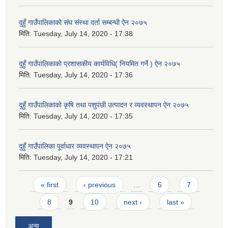
दुहुँ गाउँपालिकाको संघ संस्था दर्ता सम्बन्धी ऐन २०७५
मिति:
Tuesday, July 14, 2020 - 17:38
दुहुँ गाउँपालिकाको प्रशासकीय कार्यविधि( नियमित गर्ने ) ऐन २०७५
मिति:
Tuesday, July 14, 2020 - 17:36
दुहुँ गाउँपालिकाको कृषि तथा पशुपंछी उत्पादन र व्यवस्थापन ऐन २०७५
मिति:
Tuesday, July 14, 2020 - 17:35
दुहुँ गाउँपालिका पूर्वाधार व्यवस्थापन ऐन २०७५
मिति:
Tuesday, July 14, 2020 - 17:21
Pages
« first
‹ previous
…
6
7
8
9
10
next ›
last »
अन्य