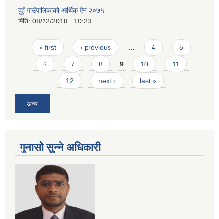
दुहुँ गाउँपालिकाको आर्थिक ऐन २०७५
मिति:
08/22/2018 - 10:23
Pages
« first
‹ previous
…
4
5
6
7
8
9
10
11
12
next ›
last »
अन्य
गुनासो सुन्ने अधिकारी