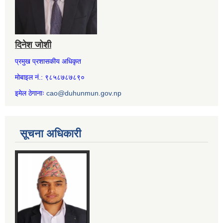
दिनेश जोशी
प्रमुख प्रशासकीय अधिकृत
मोबाइल नं.: ९८५८७८७८९०
इमेल ठेगानाः
cao@duhunmun.gov.np
सूचना अधिकारी