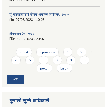
मिति:
08/29/2023 - 17:36
दुहुँ गाउँपालिकाको योजना अनुगमन निर्देशिका, २०८०
मिति:
07/06/2023 - 10:23
विनियोजन ऐन, २०८०
मिति:
06/22/2023 - 20:07
Pages
« first
‹ previous
1
2
3
4
5
6
7
8
9
…
next ›
last »
अन्य
गुनासो सुन्ने अधिकारी