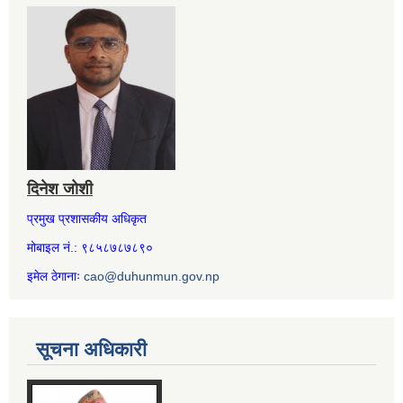
दिनेश जोशी
प्रमुख प्रशासकीय अधिकृत
मोबाइल नं.: ९८५८७८७८९०
इमेल ठेगानाः
cao@duhunmun.gov.np
सूचना अधिकारी