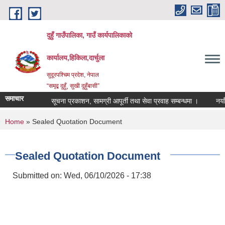
Skip to main content
दुहुँ गाउँपालिका, गाउँ कार्यपालिकाको
कार्यालय,हिकिला,दार्चुला
सुदूरपश्चिम प्रदेश, नेपाल
“समृद्ब दुहुँ¸ सुखी दुहुँबासी”
समाचार
सूचना प्रकाशन, सामग्री आपूर्ती तथा सेवा प्रवाह सम्बन्धमा ।
नयाँ भाड
You are here
Home
» Sealed Quotation Document
Sealed Quotation Document
Submitted on:
Wed, 06/10/2026 - 17:38