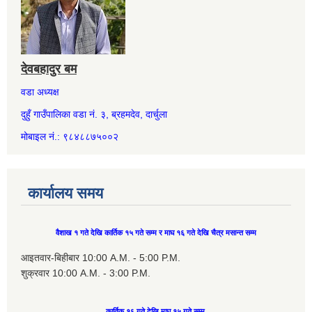
देवबहादुर बम
वडा अध्यक्ष
दुहुँ गाउँपालिका वडा नं. ३, ब्रहमदेव, दार्चुला
मोबाइल नं.: ९८४८८७५००२
कार्यालय समय
वैशाख १ गते देखि कार्तिक १५ गते सम्म र माघ १६ गते देखि चैत्र मसान्त सम्म
आइतवार-बिहीबार 10:00 A.M. - 5:00 P.M.
शुक्रवार 10:00 A.M. - 3:00 P.M.
कार्तिक १६ गते देखि माघ १५ गते सम्म