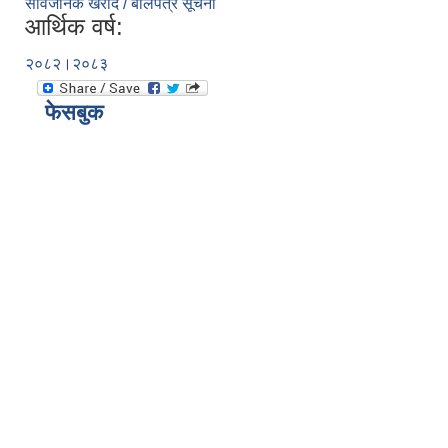
सार्वजनिक खरीद / बोलपत्र सूचना
आर्थिक वर्ष:
२०८२।२०८३
फेसबुक