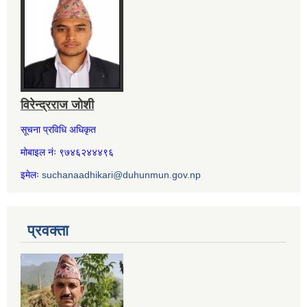
विरेन्द्रराज जोशी
सूचना प्रविधि अधिकृत
मोबाइल नंः ९७४६२४४४९६
इमेलः
suchanaadhikari@duhunmun.gov.np
प्रवक्ता