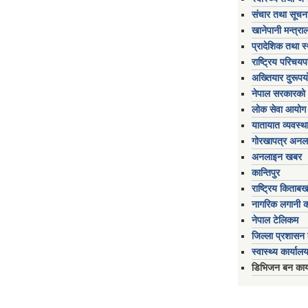
संचार तथा सूचना
खानेपानी मन्त्रा
प्रादेशिक तथा स
राष्ट्रिय परिचय
अख्तियार दुरूप
नेपाल सरकारको 
लोक सेवा आयोग
यातायात व्यवस्थ
गोरखापत्र अनल
अनलाइन खबर
कान्तिपुर
राष्ट्रिय किताब
नागरिक लगानी 
नेपाल टेलिकम
जिल्ला प्रशासन क
स्वास्थ्य कार्यालय
डिभिजन बन कार्य