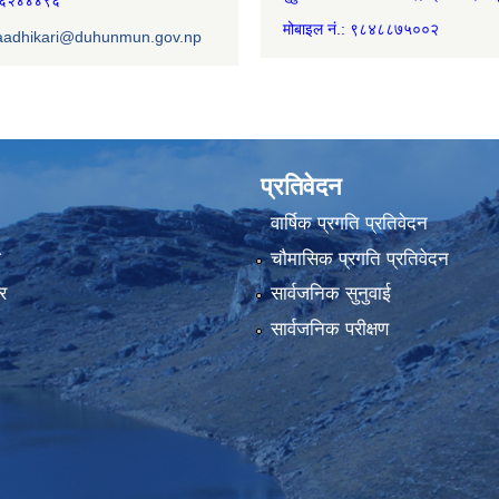
७४६२४४४९६
मोबाइल नं.: ९८४८८७५००२
aadhikari@duhunmun.gov.np
प्रतिवेदन
वार्षिक प्रगति प्रतिवेदन
ा
चौमासिक प्रगति प्रतिवेदन
र
सार्वजनिक सुनुवाई
सार्वजनिक परीक्षण