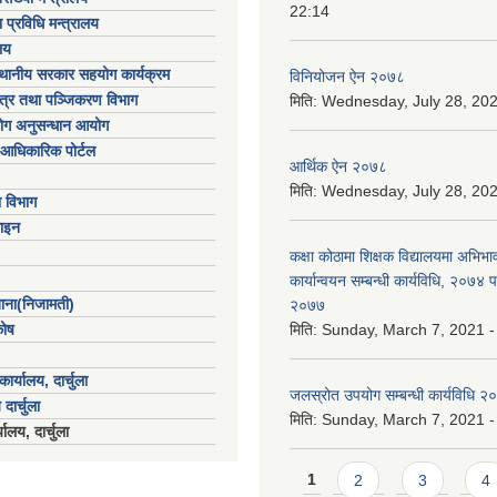
22:14
 प्रविधि मन्त्रालय
लय
्थानीय सरकार सहयोग कार्यक्रम
विनियोजन ऐन २०७८
पत्र तथा पञ्जिकरण विभाग
मिति:
Wednesday, July 28, 202
योग अनुसन्धान आयोग
आधिकारिक पोर्टल
आर्थिक ऐन २०७८
मिति:
Wednesday, July 28, 202
ा विभाग
ाइन
कक्षा कोठामा शिक्षक विद्यालयमा अभिभा
कार्यान्वयन सम्बन्धी कार्यविधि, २०७४
खाना(निजामती)
२०७७
कोष
मिति:
Sunday, March 7, 2021 -
ार्यालय, दार्चुला
जलस्रोत उपयोग सम्बन्धी कार्यविधि २
 दार्चुला
मिति:
Sunday, March 7, 2021 -
ालय, दार्चुला
Pages
1
2
3
4