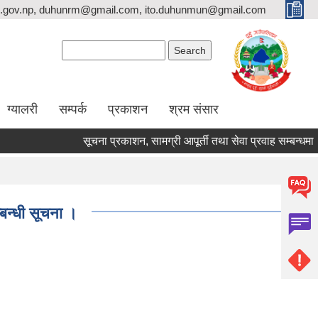
.gov.np, duhunrm@gmail.com, ito.duhunmun@gmail.com
Search form
Search
ग्यालरी
सम्पर्क
प्रकाशन
श्रम संसार
सूचना प्रकाशन, सामग्री आपूर्ती तथा सेवा प्रवाह सम्बन्धमा ।
्बन्धी सूचना ।