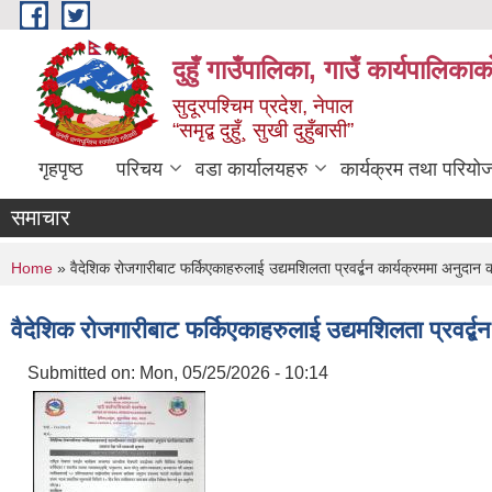
Skip to main content
दुहुँ गाउँपालिका, गाउँ कार्यपालिकाक
सुदूरपश्चिम प्रदेश, नेपाल
“समृद्ब दुहुँ¸ सुखी दुहुँबासी”
गृहपृष्ठ
परिचय
वडा कार्यालयहरु
कार्यक्रम तथा परियो
समाचार
You are here
Home
» वैदेशिक रोजगारीबाट फर्किएकाहरुलाई उद्यमशिलता प्रवर्द्बन कार्यक्रममा अनुदान कार
वैदेशिक रोजगारीबाट फर्किएकाहरुलाई उद्यमशिलता प्रवर्द्बन
Submitted on:
Mon, 05/25/2026 - 10:14