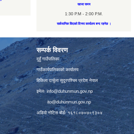
खाजा समय
1:30 P.M - 2:00 P.M.
सार्वजानिक विदाको दिनमा कार्यालय बन्द रहनेछ ।
सम्पर्क विवरण
दुहुँ गाउँपालिका
गाउँकार्यपालिकाको कार्यालय
हिकिला दार्चुला सुदूरपश्चिम प्रदेश नेपाल
इमेलः
info@duhunmun.gov.np
ito@duhunmun.gov.np
अडियो नोटिस बोर्डः १६१८०७०७०९३०४