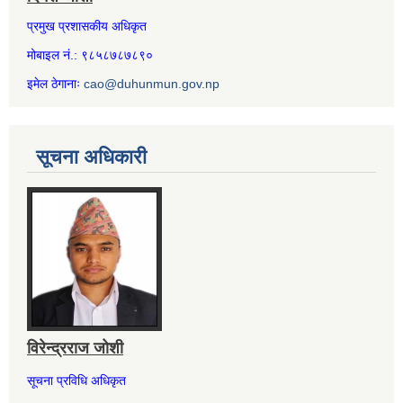
प्रमुख प्रशासकीय अधिकृत
मोबाइल नं.: ९८५८७८७८९०
इमेल ठेगानाः
cao@duhunmun.gov.np
सूचना अधिकारी
विरेन्द्रराज जोशी
सूचना प्रविधि अधिकृत