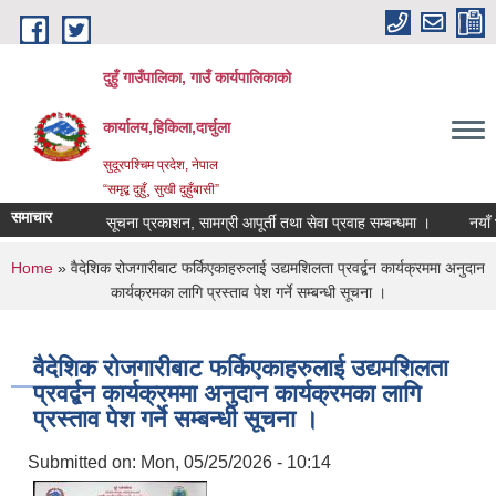
Skip to main content
दुहुँ गाउँपालिका, गाउँ कार्यपालिकाको
कार्यालय,हिकिला,दार्चुला
सुदूरपश्चिम प्रदेश, नेपाल
“समृद्ब दुहुँ¸ सुखी दुहुँबासी”
समाचार
सूचना प्रकाशन, सामग्री आपूर्ती तथा सेवा प्रवाह सम्बन्धमा ।
नयाँ भाडा
You are here
Home
» वैदेशिक रोजगारीबाट फर्किएकाहरुलाई उद्यमशिलता प्रवर्द्बन कार्यक्रममा अनुदान
कार्यक्रमका लागि प्रस्ताव पेश गर्ने सम्बन्धी सूचना ।
वैदेशिक रोजगारीबाट फर्किएकाहरुलाई उद्यमशिलता
प्रवर्द्बन कार्यक्रममा अनुदान कार्यक्रमका लागि
प्रस्ताव पेश गर्ने सम्बन्धी सूचना ।
Submitted on:
Mon, 05/25/2026 - 10:14