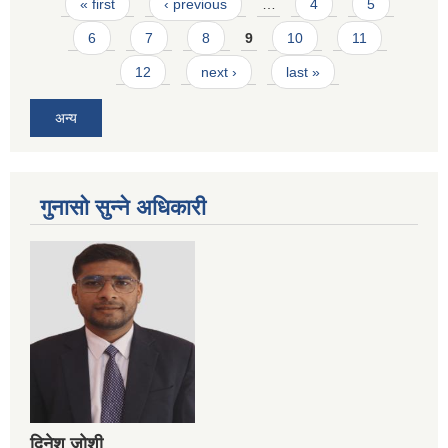
Pages
« first
‹ previous
…
4
5
6
7
8
9
10
11
12
next ›
last »
अन्य
गुनासो सुन्ने अधिकारी
दिनेश जोशी