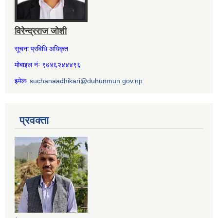
विरेन्द्रराज जोशी
सूचना प्रविधि अधिकृत
मोबाइल नंः ९७४६२४४४९६
इमेलः
suchanaadhikari@duhunmun.gov.np
प्रवक्ता