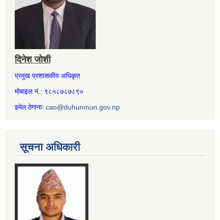
दिनेश जोशी
प्रमुख प्रशासकीय अधिकृत
मोबाइल नं.: ९८५८७८७८९०
इमेल ठेगानाः
cao@duhunmun.gov.np
सूचना अधिकारी