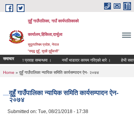
Skip to main content
दुहुँ गाउँपालिका, गाउँ कार्यपालिकाको
कार्यालय,हिकिला,दार्चुला
सुदूरपश्चिम प्रदेश, नेपाल
“समृद्ब दुहुँ¸ सुखी दुहुँबासी”
समाचार
ी तथा सेवा प्रवाह सम्बन्धमा ।
नयाँ भाडादर कायम गरिएको बारे ।
हेभी सवारी चा
You are here
Home
» दुहुँ गाउँपालिका न्यायिक समिति कार्यसम्पादन ऐन- २०७४
दुहुँ गाउँपालिका न्यायिक समिति कार्यसम्पादन ऐन-
२०७४
Submitted on:
Tue, 08/21/2018 - 17:38