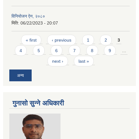
विनियोजन ऐन, २०८०
मिति:
06/22/2023 - 20:07
Pages
« first
‹ previous
1
2
3
4
5
6
7
8
9
…
next ›
last »
अन्य
गुनासो सुन्ने अधिकारी