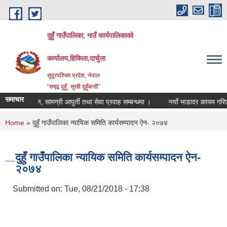
Skip to main content
दुहुँ गाउँपालिका, गाउँ कार्यपालिकाको
कार्यालय,हिकिला,दार्चुला
सुदूरपश्चिम प्रदेश, नेपाल
“समृद्ब दुहुँ¸ सुखी दुहुँबासी”
समाचार
ा प्रकाशन, सामग्री आपूर्ती तथा सेवा प्रवाह सम्बन्धमा ।
नयाँ भाडादर कायम गरिएको बा
You are here
Home
» दुहुँ गाउँपालिका न्यायिक समिति कार्यसम्पादन ऐन- २०७४
दुहुँ गाउँपालिका न्यायिक समिति कार्यसम्पादन ऐन-
२०७४
Submitted on:
Tue, 08/21/2018 - 17:38