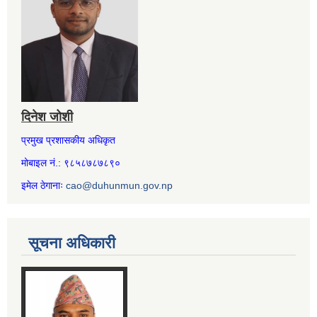
दिनेश जोशी
प्रमुख प्रशासकीय अधिकृत
मोबाइल नं.: ९८५८७८७८९०
इमेल ठेगानाः
cao@duhunmun.gov.np
सूचना अधिकारी