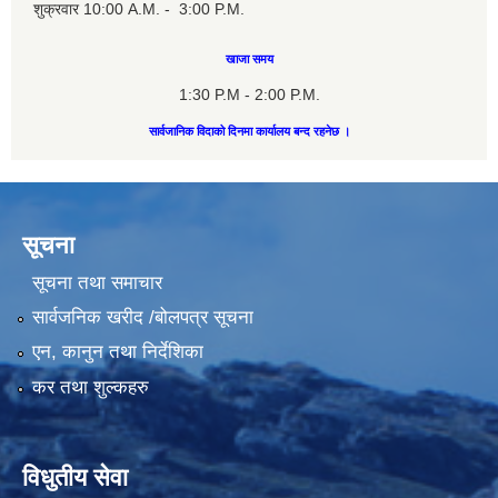
शुक्रवार 10:00 A.M. - 3:00 P.M.
खाजा समय
1:30 P.M - 2:00 P.M.
सार्वजानिक विदाको दिनमा कार्यालय बन्द रहनेछ ।
सूचना
सूचना तथा समाचार
सार्वजनिक खरीद /बोलपत्र सूचना
एन, कानुन तथा निर्देशिका
कर तथा शुल्कहरु
विधुतीय सेवा