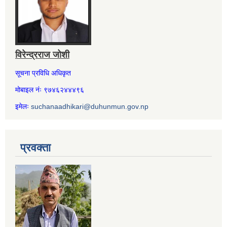
विरेन्द्रराज जोशी
सूचना प्रविधि अधिकृत
मोबाइल नंः ९७४६२४४४९६
इमेलः
suchanaadhikari@duhunmun.gov.np
प्रवक्ता