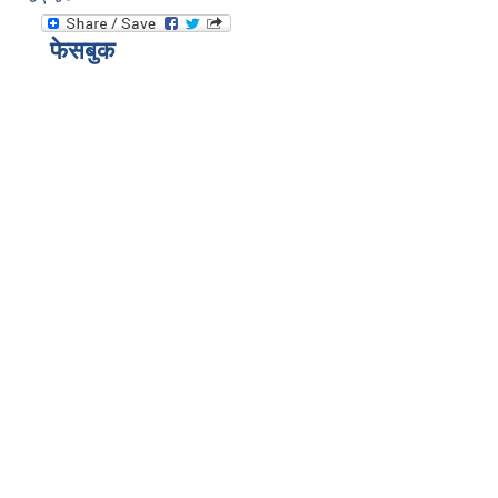
फेसबुक