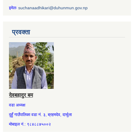
इमेलः
suchanaadhikari@duhunmun.gov.np
प्रवक्ता
देवबहादुर बम
वडा अध्यक्ष
दुहुँ गाउँपालिका वडा नं. ३, ब्रहमदेव, दार्चुला
मोबाइल नं.: ९८४८८७५००२