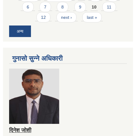
6
7
8
9
10
11
12
next ›
last »
अन्य
गुनासो सुन्ने अधिकारी
दिनेश जोशी