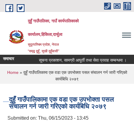
Skip to main content
दुहुँ गाउँपालिका, गाउँ कार्यपालिकाको
कार्यालय,हिकिला,दार्चुला
सुदूरपश्चिम प्रदेश, नेपाल
“समृद्ब दुहुँ¸ सुखी दुहुँबासी”
समाचार
सूचना प्रकाशन, सामग्री आपूर्ती तथा सेवा प्रवाह सम्बन्धमा ।
नया
You are here
Home
» दुहुँ गाउँपालिकामा एक वडा एक उपभोक्ता पसल संचालन गर्न जारी गरिएको
कार्यबिधि २०७९
दुहुँ गाउँपालिकामा एक वडा एक उपभोक्ता पसल
संचालन गर्न जारी गरिएको कार्यबिधि २०७९
Submitted on:
Thu, 06/15/2023 - 13:45