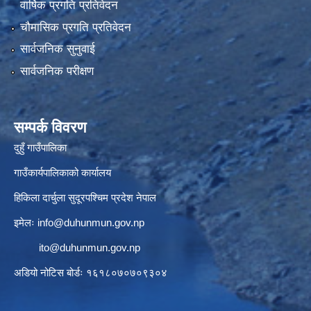
वार्षिक प्रगति प्रतिवेदन
चौमासिक प्रगति प्रतिवेदन
सार्वजनिक सुनुवाई
सार्वजनिक परीक्षण
सम्पर्क विवरण
दुहुँ गाउँपालिका
गाउँकार्यपालिकाको कार्यालय
हिकिला दार्चुला सुदूरपश्चिम प्रदेश नेपाल
इमेलः
info@duhunmun.gov.np
ito@duhunmun.gov.np
अडियो नोटिस बोर्डः १६१८०७०७०९३०४