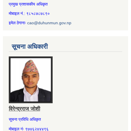
प्रमुख प्रशासकीय अधिकृत
मोबाइल नं.: ९८५८७८७८९०
इमेल ठेगानाः
cao@duhunmun.gov.np
सूचना अधिकारी
विरेन्द्रराज जोशी
सूचना प्रविधि अधिकृत
मोबाइल नंः ९७४६२४४४९६