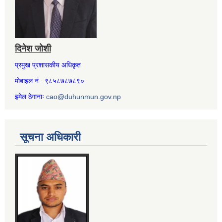
दिनेश जोशी
प्रमुख प्रशासकीय अधिकृत
मोबाइल नं.: ९८५८७८७८९०
इमेल ठेगानाः
cao@duhunmun.gov.np
सूचना अधिकारी