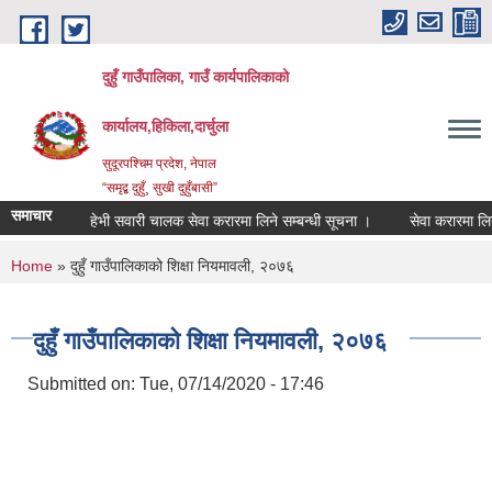
Skip to main content
दुहुँ गाउँपालिका, गाउँ कार्यपालिकाको
कार्यालय,हिकिला,दार्चुला
सुदूरपश्चिम प्रदेश, नेपाल
“समृद्ब दुहुँ¸ सुखी दुहुँबासी”
समाचार
रे ।
हेभी सवारी चालक सेवा करारमा लिने सम्बन्धी सूचना ।
सेवा करारमा लिने सम्
You are here
Home
» दुहुँ गाउँपालिकाको शिक्षा नियमावली, २०७६
दुहुँ गाउँपालिकाको शिक्षा नियमावली, २०७६
Submitted on:
Tue, 07/14/2020 - 17:46