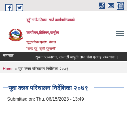
Skip to main content
दुहुँ गाउँपालिका, गाउँ कार्यपालिकाको
कार्यालय,हिकिला,दार्चुला
सुदूरपश्चिम प्रदेश, नेपाल
“समृद्ब दुहुँ¸ सुखी दुहुँबासी”
समाचार
सूचना प्रकाशन, सामग्री आपूर्ती तथा सेवा प्रवाह सम्बन्धमा ।
नयाँ
You are here
Home
» युवा क्लब परिचालन निर्देशिका २०७९
युवा क्लब परिचालन निर्देशिका २०७९
Submitted on:
Thu, 06/15/2023 - 13:49