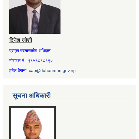
दिनेश जोशी
प्रमुख प्रशासकीय अधिकृत
मोबाइल नं.: ९८५८७८७८९०
इमेल ठेगानाः
cao@duhunmun.gov.np
सूचना अधिकारी