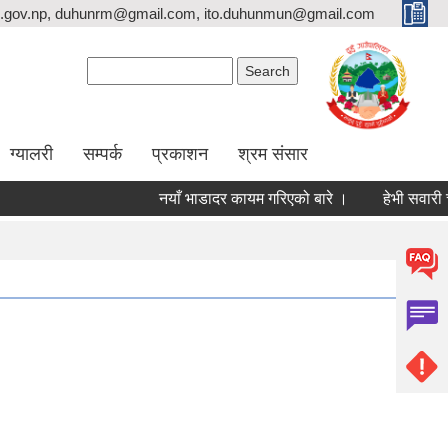
.gov.np, duhunrm@gmail.com, ito.duhunmun@gmail.com
Search form
Search
ग्यालरी
सम्पर्क
प्रकाशन
श्रम संसार
नयाँ भाडादर कायम गरिएको बारे ।
हेभी सवारी चालक स