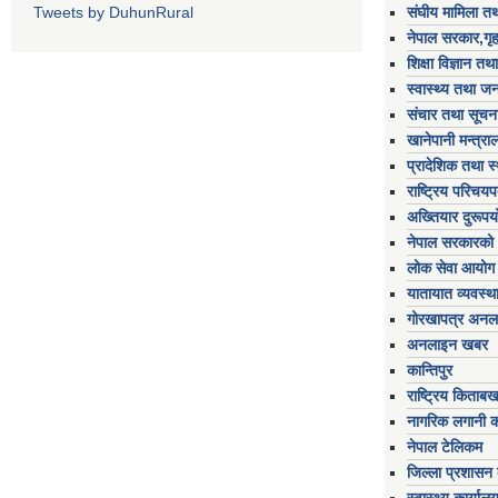
Tweets by DuhunRural
संघीय मामिला तथ
नेपाल सरकार,गृह
शिक्षा विज्ञान तथ
स्वास्थ्य तथा जन
संचार तथा सूचना
खानेपानी मन्त्रा
प्रादेशिक तथा स
राष्ट्रिय परिचय
अख्तियार दुरूप
नेपाल सरकारको 
लोक सेवा आयोग
यातायात व्यवस्थ
गोरखापत्र अनल
अनलाइन खबर
कान्तिपुर
राष्ट्रिय किताब
नागरिक लगानी 
नेपाल टेलिकम
जिल्ला प्रशासन क