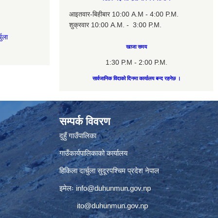
आइतवार-बिहीबार 10:00 A.M - 4:00 P.M.
शुक्रवार 10:00 A.M. - 3:00 P.M.
चुला
खाजा समय
1:30 P.M - 2:00 P.M.
सार्वजानिक विदाको दिनमा कार्यालय बन्द रहनेछ ।
सम्पर्क विवरण
दुहुँ गाउँपालिका
गाउँकार्यपालिकाको कार्यालय
हिकिला दार्चुला सुदूरपश्चिम प्रदेश नेपाल
इमेलः
info@duhunmun.gov.np
ito@duhunmun.gov.np