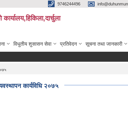
9746244496
info@duhunmun
ो कार्यालय,हिकिला,दार्चुला
जना
विधुतीय शुसासन सेवा
प्रतिवेदन
सूचना तथा जानकारी
 २०७५
व्यवस्थापन कार्यविधि २०७५