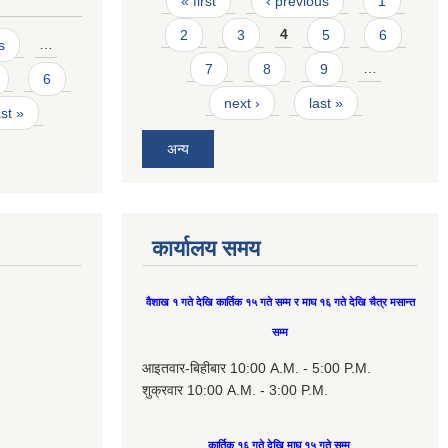
« first
‹ previous
1
2
3
4
5
6
s
…
7
8
9
…
6
next ›
last »
ast »
अन्य
कार्यालय समय
वैशाख १ गते देखि कार्तिक १५ गते सम्म र माघ १६ गते देखि चैत्र मसान्त
सम्म
आइतवार-बिहीबार 10:00 A.M. - 5:00 P.M.
शुक्रवार 10:00 A.M. - 3:00 P.M.
कार्तिक १६ गते देखि माघ १५ गते सम्म