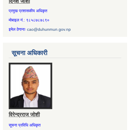
दिनेश जोशी
प्रमुख प्रशासकीय अधिकृत
मोबाइल नं.: ९८५८७८७८९०
इमेल ठेगानाः
cao@duhunmun.gov.np
सूचना अधिकारी
विरेन्द्रराज जोशी
सूचना प्रविधि अधिकृत