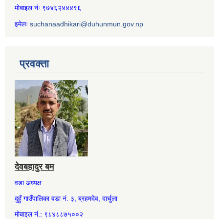
मोबाइल नंः ९७४६२४४४९६
इमेलः
suchanaadhikari@duhunmun.gov.np
प्रवक्ता
देवबहादुर बम
वडा अध्यक्ष
दुहुँ गाउँपालिका वडा नं. ३, ब्रहमदेव, दार्चुला
मोबाइल नं.: ९८४८८७५००२