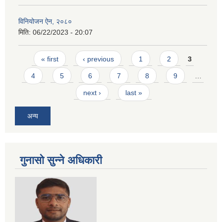
विनियोजन ऐन, २०८०
मिति:
06/22/2023 - 20:07
Pages
« first
‹ previous
1
2
3
4
5
6
7
8
9
…
next ›
last »
अन्य
गुनासो सुन्ने अधिकारी