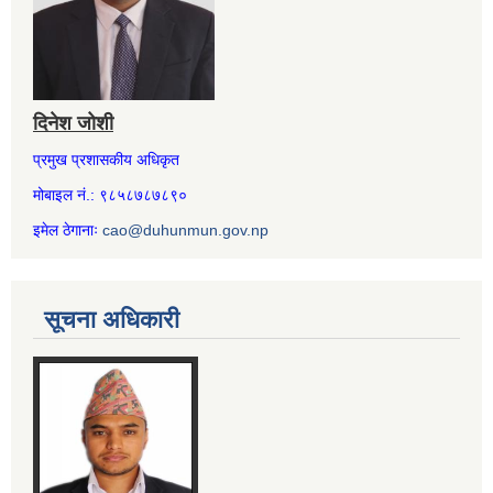
दिनेश जोशी
प्रमुख प्रशासकीय अधिकृत
मोबाइल नं.: ९८५८७८७८९०
इमेल ठेगानाः
cao@duhunmun.gov.np
सूचना अधिकारी