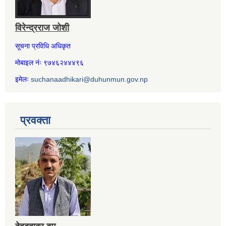
विरेन्द्रराज जोशी
सूचना प्रविधि अधिकृत
मोबाइल नंः ९७४६२४४४९६
इमेलः
suchanaadhikari@duhunmun.gov.np
प्रवक्ता