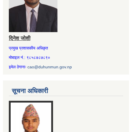
दिनेश जोशी
प्रमुख प्रशासकीय अधिकृत
मोबाइल नं.: ९८५८७८७८९०
इमेल ठेगानाः
cao@duhunmun.gov.np
सूचना अधिकारी