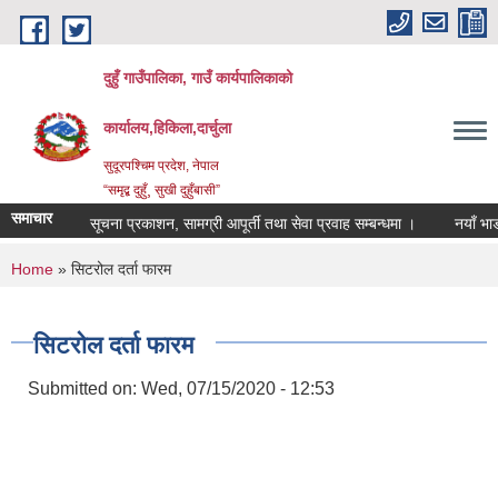
Skip to main content
दुहुँ गाउँपालिका, गाउँ कार्यपालिकाको
कार्यालय,हिकिला,दार्चुला
सुदूरपश्चिम प्रदेश, नेपाल
“समृद्ब दुहुँ¸ सुखी दुहुँबासी”
समाचार
सूचना प्रकाशन, सामग्री आपूर्ती तथा सेवा प्रवाह सम्बन्धमा ।
नयाँ भाडादर 
You are here
Home
» सिटरोल दर्ता फारम
सिटरोल दर्ता फारम
Submitted on:
Wed, 07/15/2020 - 12:53