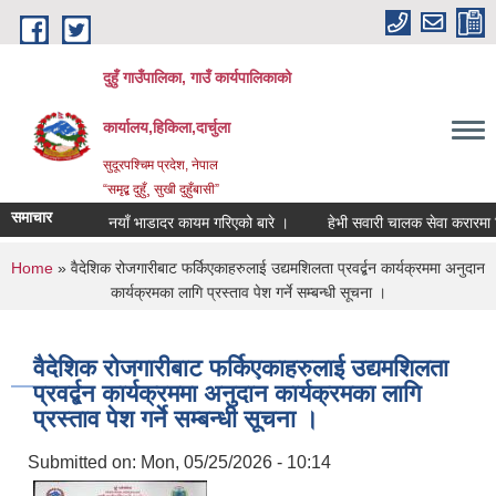
Skip to main content
दुहुँ गाउँपालिका, गाउँ कार्यपालिकाको
कार्यालय,हिकिला,दार्चुला
सुदूरपश्चिम प्रदेश, नेपाल
“समृद्ब दुहुँ¸ सुखी दुहुँबासी”
समाचार
नयाँ भाडादर कायम गरिएको बारे ।
हेभी सवारी चालक सेवा करारमा लिने स
You are here
Home
» वैदेशिक रोजगारीबाट फर्किएकाहरुलाई उद्यमशिलता प्रवर्द्बन कार्यक्रममा अनुदान
कार्यक्रमका लागि प्रस्ताव पेश गर्ने सम्बन्धी सूचना ।
वैदेशिक रोजगारीबाट फर्किएकाहरुलाई उद्यमशिलता
प्रवर्द्बन कार्यक्रममा अनुदान कार्यक्रमका लागि
प्रस्ताव पेश गर्ने सम्बन्धी सूचना ।
Submitted on:
Mon, 05/25/2026 - 10:14