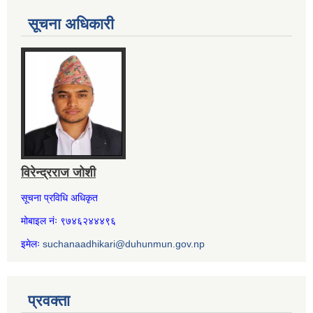
सूचना अधिकारी
विरेन्द्रराज जोशी
सूचना प्रविधि अधिकृत
मोबाइल नंः ९७४६२४४४९६
इमेलः
suchanaadhikari@duhunmun.gov.np
प्रवक्ता