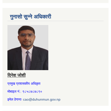
गुनासो सुन्ने अधिकारी
दिनेश जोशी
प्रमुख प्रशासकीय अधिकृत
मोबाइल नं.: ९८५८७८७८९०
इमेल ठेगानाः
cao@duhunmun.gov.np