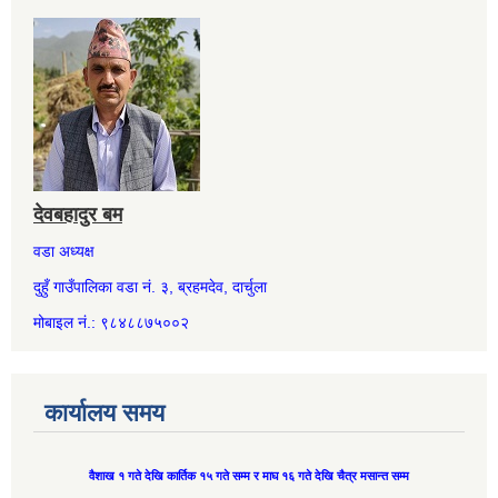
देवबहादुर बम
वडा अध्यक्ष
दुहुँ गाउँपालिका वडा नं. ३, ब्रहमदेव, दार्चुला
मोबाइल नं.: ९८४८८७५००२
कार्यालय समय
वैशाख १ गते देखि कार्तिक १५ गते सम्म र माघ १६ गते देखि चैत्र मसान्त सम्म