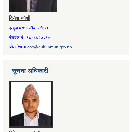
दिनेश जोशी
प्रमुख प्रशासकीय अधिकृत
मोबाइल नं.: ९८५८७८७८९०
इमेल ठेगानाः
cao@duhunmun.gov.np
सूचना अधिकारी