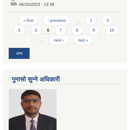
मिति:
06/15/2023 - 13:39
Pages
« first
‹ previous
…
2
3
4
5
6
7
8
9
10
…
next ›
last »
अन्य
गुनासो सुन्ने अधिकारी