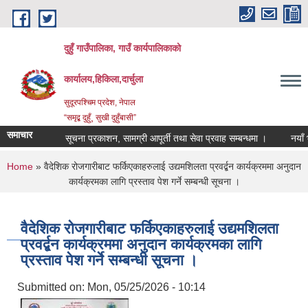
Skip to main content
दुहुँ गाउँपालिका, गाउँ कार्यपालिकाको
कार्यालय,हिकिला,दार्चुला
सुदूरपश्चिम प्रदेश, नेपाल
“समृद्ब दुहुँ¸ सुखी दुहुँबासी”
समाचार
सूचना प्रकाशन, सामग्री आपूर्ती तथा सेवा प्रवाह सम्बन्धमा ।
नयाँ भाडा
You are here
Home
» वैदेशिक रोजगारीबाट फर्किएकाहरुलाई उद्यमशिलता प्रवर्द्बन कार्यक्रममा अनुदान
कार्यक्रमका लागि प्रस्ताव पेश गर्ने सम्बन्धी सूचना ।
वैदेशिक रोजगारीबाट फर्किएकाहरुलाई उद्यमशिलता
प्रवर्द्बन कार्यक्रममा अनुदान कार्यक्रमका लागि
प्रस्ताव पेश गर्ने सम्बन्धी सूचना ।
Submitted on:
Mon, 05/25/2026 - 10:14