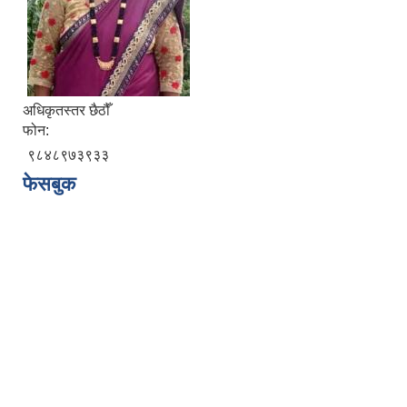
अधिकृतस्तर छैठौँ
फोन:
९८४८९७३९३३
फेसबुक