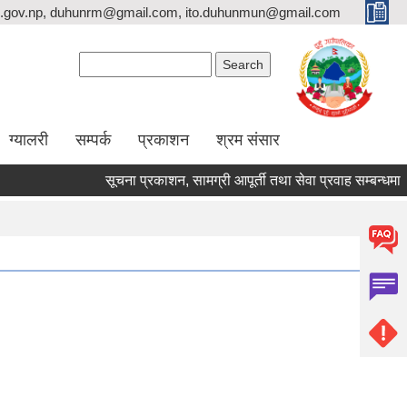
.gov.np, duhunrm@gmail.com, ito.duhunmun@gmail.com
Search form
Search
ग्यालरी
सम्पर्क
प्रकाशन
श्रम संसार
सूचना प्रकाशन, सामग्री आपूर्ती तथा सेवा प्रवाह सम्बन्धमा ।