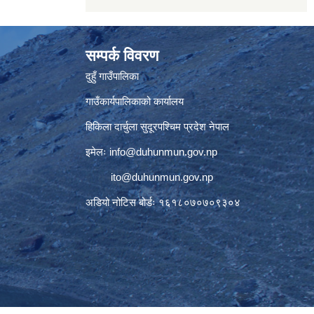
सम्पर्क विवरण
दुहुँ गाउँपालिका
गाउँकार्यपालिकाको कार्यालय
हिकिला दार्चुला सुदूरपश्चिम प्रदेश नेपाल
इमेलः
info@duhunmun.gov.np
ito@duhunmun.gov.np
अडियो नोटिस बोर्डः १६१८०७०७०९३०४