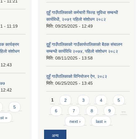
1 - 11:21
दुहुँ गाउँपालिकाको कर्मचारी फिल्ड सुविधा सम्बन्धी
कार्यविधी, २०७९ पहिलो संशोधन २०८२
1 - 11:19
मिति:
09/25/2025 - 12:49
वक कार्यक्रम
दुुहुँ गाउँपालिकाको गाउँकार्यपालिकाको बैठक संचालन
 पहिलो संशोधन
सम्बन्धी कार्यविधि २०७४, पहिलो संशोधन २०८२
मिति:
08/11/2025 - 13:58
 12:43
दुहुँ गाउँपालिकाको विनियोजन ऐन, २०८२
०७७
मिति:
06/25/2025 - 13:45
 12:42
Pages
1
2
3
4
5
5
6
7
8
9
…
ast »
next ›
last »
अन्य