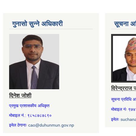
गुनासो सुन्ने अधिकारी
सूचना अ
विरेन्द्रराज 
दिनेश जोशी
सूचना प्रविधि 
प्रमुख प्रशासकीय अधिकृत
मोबाइल नंः ९
मोबाइल नं.: ९८५८७८७८९०
इमेलः
suchan
इमेल ठेगानाः
cao@duhunmun.gov.np