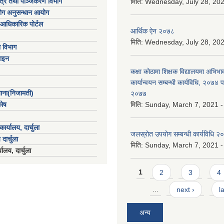
पत्र तथा पञ्जिकरण विभाग
मिति:
Wednesday, July 28, 202
योग अनुसन्धान आयोग
आधिकारिक पोर्टल
आर्थिक ऐन २०७८
मिति:
Wednesday, July 28, 202
ा विभाग
ाइन
कक्षा कोठामा शिक्षक विद्यालयमा अभिभा
कार्यान्वयन सम्बन्धी कार्यविधि, २०७४
खाना(निजामती)
२०७७
कोष
मिति:
Sunday, March 7, 2021 -
ार्यालय, दार्चुला
जलस्रोत उपयोग सम्बन्धी कार्यविधि २
 दार्चुला
मिति:
Sunday, March 7, 2021 -
ालय, दार्चुला
Pages
1
2
3
4
…
next ›
l
अन्य