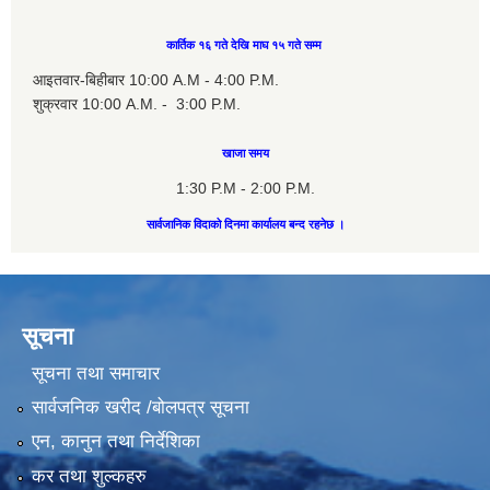
कार्तिक १६ गते देखि माघ १५ गते सम्म
आइतवार-बिहीबार 10:00 A.M - 4:00 P.M.
शुक्रवार 10:00 A.M. - 3:00 P.M.
खाजा समय
1:30 P.M - 2:00 P.M.
सार्वजानिक विदाको दिनमा कार्यालय बन्द रहनेछ ।
सूचना
सूचना तथा समाचार
सार्वजनिक खरीद /बोलपत्र सूचना
एन, कानुन तथा निर्देशिका
कर तथा शुल्कहरु