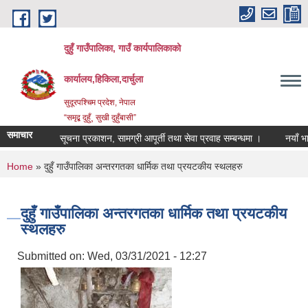
Skip to main content
दुहुँ गाउँपालिका, गाउँ कार्यपालिकाको
कार्यालय,हिकिला,दार्चुला
सुदूरपश्चिम प्रदेश, नेपाल
“समृद्ब दुहुँ¸ सुखी दुहुँबासी”
समाचार
सूचना प्रकाशन, सामग्री आपूर्ती तथा सेवा प्रवाह सम्बन्धमा ।
नयाँ भाडादर क
You are here
Home
» दुहुँ गाउँपालिका अन्तरगतका धार्मिक तथा प्रयटकीय स्थलहरु
दुहुँ गाउँपालिका अन्तरगतका धार्मिक तथा प्रयटकीय
स्थलहरु
Submitted on:
Wed, 03/31/2021 - 12:27