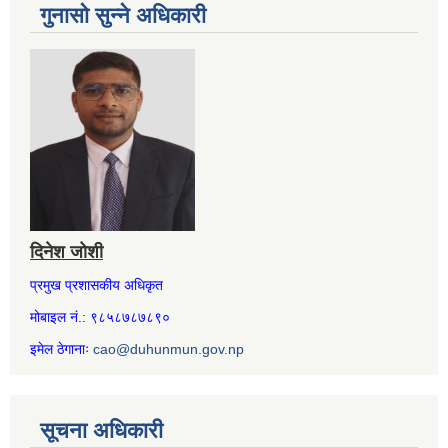
गुनासो सुन्ने अधिकारी
दिनेश जोशी
प्रमुख प्रशासकीय अधिकृत
मोबाइल नं.: ९८५८७८७८९०
इमेल ठेगानाः
cao@duhunmun.gov.np
सूचना अधिकारी