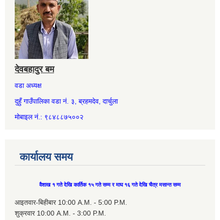
देवबहादुर बम
वडा अध्यक्ष
दुहुँ गाउँपालिका वडा नं. ३, ब्रहमदेव, दार्चुला
मोबाइल नं.: ९८४८८७५००२
कार्यालय समय
वैशाख १ गते देखि कार्तिक १५ गते सम्म र माघ १६ गते देखि चैत्र मसान्त सम्म
आइतवार-बिहीबार 10:00 A.M. - 5:00 P.M.
शुक्रवार 10:00 A.M. - 3:00 P.M.