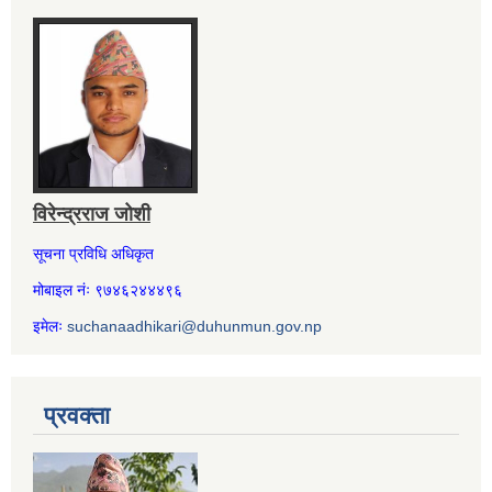
विरेन्द्रराज जोशी
सूचना प्रविधि अधिकृत
मोबाइल नंः ९७४६२४४४९६
इमेलः
suchanaadhikari@duhunmun.gov.np
प्रवक्ता