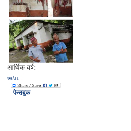
आर्थिक वर्ष:
७७/७८
फेसबुक