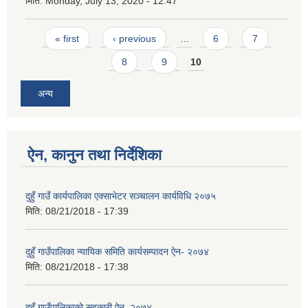
मिति:
Monday, July 13, 2020 - 12:47
Pages
« first
‹ previous
…
6
7
8
9
10
अन्य
ऐन, कानुन तथा निर्देशिका
दुहुँ गाउँ कार्यपालिका एक्साभेटर सञ्चालन कार्यविधि २०७५
मिति:
08/21/2018 - 17:39
दुहुँ गाउँपालिका न्यायिक समिति कार्यसम्पादन ऐन- २०७४
मिति:
08/21/2018 - 17:38
दुहुँ गाउँपालिकाको सहकारी ऐन, २०७४