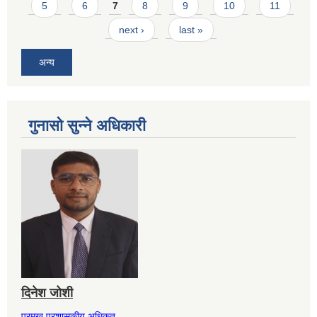
5
6
7
8
9
10
11
next ›
last »
अन्य
गुनासो सुन्ने अधिकारी
दिनेश जोशी
प्रमुख प्रशासकीय अधिकृत