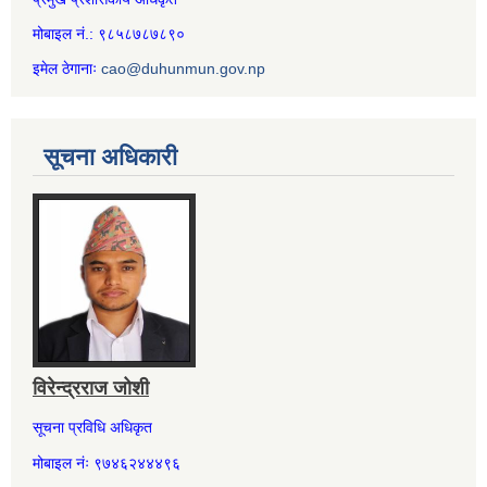
मोबाइल नं.: ९८५८७८७८९०
इमेल ठेगानाः
cao@duhunmun.gov.np
सूचना अधिकारी
विरेन्द्रराज जोशी
सूचना प्रविधि अधिकृत
मोबाइल नंः ९७४६२४४४९६