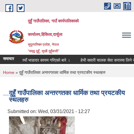
Skip to main content
दुहुँ गाउँपालिका, गाउँ कार्यपालिकाको
कार्यालय,हिकिला,दार्चुला
सुदूरपश्चिम प्रदेश, नेपाल
“समृद्ब दुहुँ¸ सुखी दुहुँबासी”
समाचार
नयाँ भाडादर कायम गरिएको बारे ।
हेभी सवारी चालक सेवा करारमा लिने सम्बन्धी
You are here
Home
» दुहुँ गाउँपालिका अन्तरगतका धार्मिक तथा प्रयटकीय स्थलहरु
दुहुँ गाउँपालिका अन्तरगतका धार्मिक तथा प्रयटकीय
स्थलहरु
Submitted on:
Wed, 03/31/2021 - 12:27