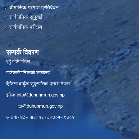
चौमासिक प्रगति प्रतिवेदन
सार्वजनिक सुनुवाई
सार्वजनिक परीक्षण
सम्पर्क विवरण
दुहुँ गाउँपालिका
गाउँकार्यपालिकाको कार्यालय
हिकिला दार्चुला सुदूरपश्चिम प्रदेश नेपाल
इमेलः
info@duhunmun.gov.np
ito@duhunmun.gov.np
अडियो नोटिस बोर्डः १६१८०७०७०९३०४