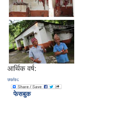
आर्थिक वर्ष:
७७/७८
फेसबुक