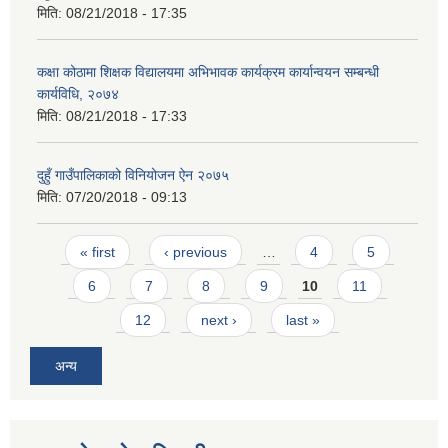
मिति:
08/21/2018 - 17:35
कक्षा कोठामा शिक्षक विद्यालयमा अभिभावक कार्यक्रम कार्यान्वयन सम्बन्धी
कार्यविधि, २०७४
मिति:
08/21/2018 - 17:33
दुहुँ गाउँपालिकाको विनियोजन ऐन २०७५
मिति:
07/20/2018 - 09:13
Pages
« first
‹ previous
…
4
5
6
7
8
9
10
11
12
next ›
last »
अन्य