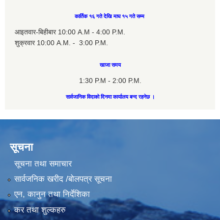
कार्तिक १६ गते देखि माघ १५ गते सम्म
आइतवार-बिहीबार 10:00 A.M - 4:00 P.M.
शुक्रवार 10:00 A.M. - 3:00 P.M.
खाजा समय
1:30 P.M - 2:00 P.M.
सार्वजानिक विदाको दिनमा कार्यालय बन्द रहनेछ ।
सूचना
सूचना तथा समाचार
सार्वजनिक खरीद /बोलपत्र सूचना
एन, कानुन तथा निर्देशिका
कर तथा शुल्कहरु