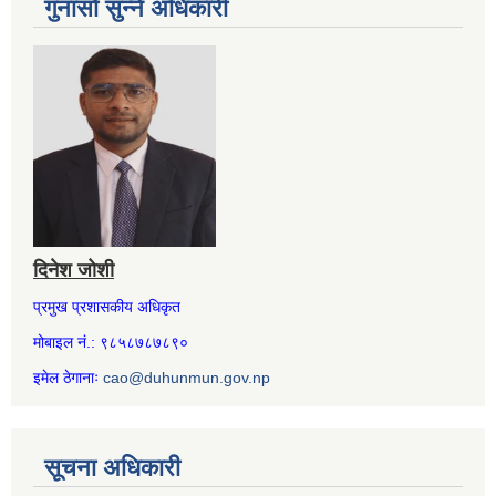
गुनासो सुन्ने अधिकारी
दिनेश जोशी
प्रमुख प्रशासकीय अधिकृत
मोबाइल नं.: ९८५८७८७८९०
इमेल ठेगानाः
cao@duhunmun.gov.np
सूचना अधिकारी