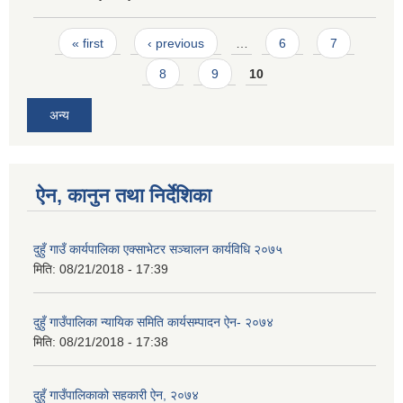
Pages
« first
‹ previous
…
6
7
8
9
10
अन्य
ऐन, कानुन तथा निर्देशिका
दुहुँ गाउँ कार्यपालिका एक्साभेटर सञ्चालन कार्यविधि २०७५
मिति:
08/21/2018 - 17:39
दुहुँ गाउँपालिका न्यायिक समिति कार्यसम्पादन ऐन- २०७४
मिति:
08/21/2018 - 17:38
दुहुँ गाउँपालिकाको सहकारी ऐन, २०७४