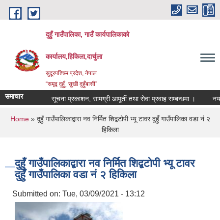
Skip to main content
दुहुँ गाउँपालिका, गाउँ कार्यपालिकाको
कार्यालय,हिकिला,दार्चुला
सुदूरपश्चिम प्रदेश, नेपाल
“समृद्ब दुहुँ¸ सुखी दुहुँबासी”
समाचार
सूचना प्रकाशन, सामग्री आपूर्ती तथा सेवा प्रवाह सम्बन्धमा ।
नयाँ भाड
You are here
Home
» दुहुँ गाउँपालिकाद्बारा नव निर्मित शिद्बटोपी भ्यू टावर दुहुँ गाउँपालिका वडा नं २
हिकिला
दुहुँ गाउँपालिकाद्बारा नव निर्मित शिद्बटोपी भ्यू टावर
दुहुँ गाउँपालिका वडा नं २ हिकिला
Submitted on:
Tue, 03/09/2021 - 13:12