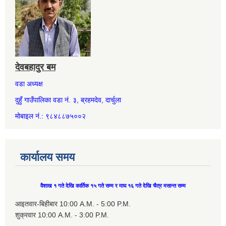
देवबहादुर बम
वडा अध्यक्ष
दुहुँ गाउँपालिका वडा नं. ३, ब्रहमदेव, दार्चुला
मोबाइल नं.: ९८४८८७५००२
कार्यालय समय
वैशाख १ गते देखि कार्तिक १५ गते सम्म र माघ १६ गते देखि चैत्र मसान्त सम्म
आइतवार-बिहीबार 10:00 A.M. - 5:00 P.M.
शुक्रवार 10:00 A.M. - 3:00 P.M.