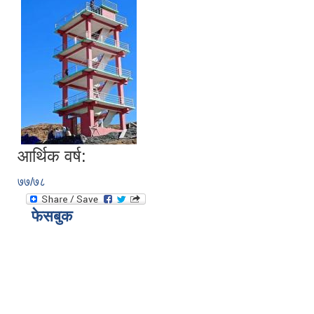
आर्थिक वर्ष:
७७/७८
फेसबुक