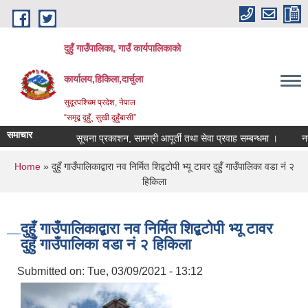
Skip to main content
दुहुँ गाउँपालिका, गाउँ कार्यपालिकाको
कार्यालय,हिकिला,दार्चुला
सुदूरपश्चिम प्रदेश, नेपाल
“समृद्ब दुहुँ¸ सुखी दुहुँबासी”
समाचार
सूचना प्रकाशन, सामग्री आपूर्ती तथा सेवा प्रवाह सम्बन्धमा ।
नयाँ भ
You are here
Home
» दुहुँ गाउँपालिकाद्बारा नव निर्मित शिद्बटोपी भ्यू टावर दुहुँ गाउँपालिका वडा नं २
हिकिला
दुहुँ गाउँपालिकाद्बारा नव निर्मित शिद्बटोपी भ्यू टावर
दुहुँ गाउँपालिका वडा नं २ हिकिला
Submitted on:
Tue, 03/09/2021 - 13:12