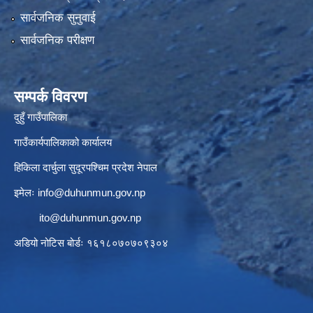
सार्वजनिक सुनुवाई
सार्वजनिक परीक्षण
सम्पर्क विवरण
दुहुँ गाउँपालिका
गाउँकार्यपालिकाको कार्यालय
हिकिला दार्चुला सुदूरपश्चिम प्रदेश नेपाल
इमेलः
info@duhunmun.gov.np
ito@duhunmun.gov.np
अडियो नोटिस बोर्डः १६१८०७०७०९३०४