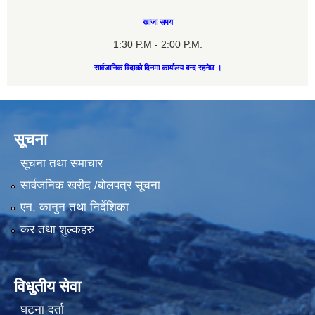
खाजा समय
1:30 P.M - 2:00 P.M.
सार्वजानिक विदाको दिनमा कार्यालय बन्द रहनेछ ।
सूचना
सूचना तथा समाचार
सार्वजनिक खरीद /बोलपत्र सूचना
एन, कानुन तथा निर्देशिका
कर तथा शुल्कहरु
विधुतीय सेवा
घटना दर्ता