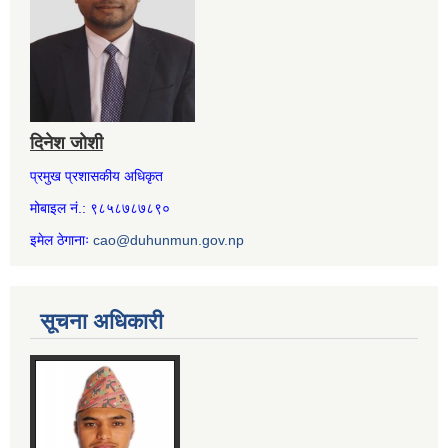
दिनेश जोशी
प्रमुख प्रशासकीय अधिकृत
मोबाइल नं.: ९८५८७८७८९०
इमेल ठेगानाः
cao@duhunmun.gov.np
सूचना अधिकारी