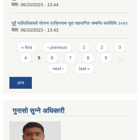
मिति:
06/15/2023 - 13:44
दुहुँ गाउँपालिकाको योजना प्रक्रियामा युवा सहभागिता सम्बन्धि कार्यविधि २०७९
मिति:
06/15/2023 - 13:43
Pages
« first
‹ previous
1
2
3
4
5
6
7
8
9
…
next ›
last »
अन्य
गुनासो सुन्ने अधिकारी