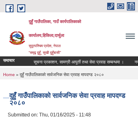
Skip to main content
दुहुँ गाउँपालिका, गाउँ कार्यपालिकाको
कार्यालय,हिकिला,दार्चुला
सुदूरपश्चिम प्रदेश, नेपाल
“समृद्ब दुहुँ¸ सुखी दुहुँबासी”
समाचार
सूचना प्रकाशन, सामग्री आपूर्ती तथा सेवा प्रवाह सम्बन्धमा ।
नयाँ भ
You are here
Home
» दुहुँ गाउँपालिकाको सार्वजनिक सेवा प्रवाह मापदण्ड २०८०
दुहुँ गाउँपालिकाको सार्वजनिक सेवा प्रवाह मापदण्ड
२०८०
Submitted on:
Thu, 01/16/2025 - 11:48