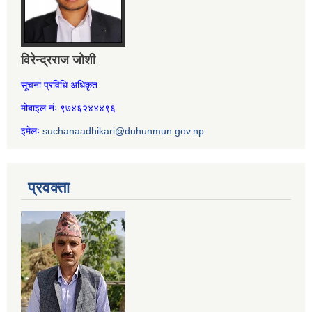
विरेन्द्रराज जोशी
सूचना प्रविधि अधिकृत
मोबाइल नंः ९७४६२४४४९६
इमेलः
suchanaadhikari@duhunmun.gov.np
प्रवक्ता