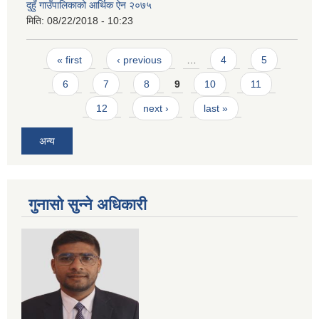
दुहुँ गाउँपालिकाको आर्थिक ऐन २०७५
मिति:
08/22/2018 - 10:23
Pages
« first
‹ previous
…
4
5
6
7
8
9
10
11
12
next ›
last »
अन्य
गुनासो सुन्ने अधिकारी