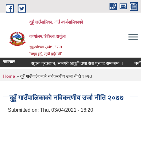
Skip to main content
दुहुँ गाउँपालिका, गाउँ कार्यपालिकाको
कार्यालय,हिकिला,दार्चुला
सुदूरपश्चिम प्रदेश, नेपाल
“समृद्ब दुहुँ¸ सुखी दुहुँबासी”
समाचार
सूचना प्रकाशन, सामग्री आपूर्ती तथा सेवा प्रवाह सम्बन्धमा ।
नयाँ भाड
You are here
Home
» दुहुँ गाउँपालिकाको नविकरणीय उर्जा नीति २०७७
दुहुँ गाउँपालिकाको नविकरणीय उर्जा नीति २०७७
Submitted on:
Thu, 03/04/2021 - 16:20