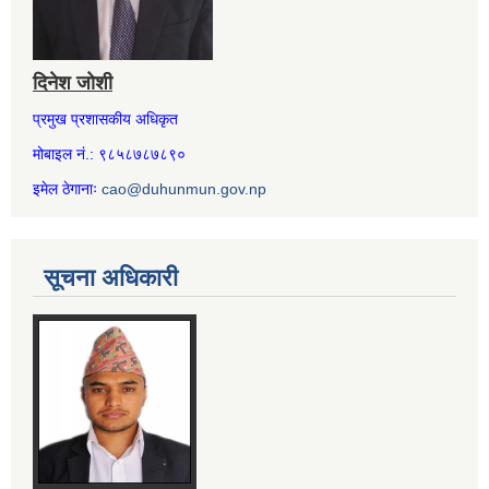
दिनेश जोशी
प्रमुख प्रशासकीय अधिकृत
मोबाइल नं.: ९८५८७८७८९०
इमेल ठेगानाः
cao@duhunmun.gov.np
सूचना अधिकारी