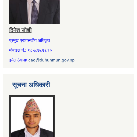
दिनेश जोशी
प्रमुख प्रशासकीय अधिकृत
मोबाइल नं.: ९८५८७८७८९०
इमेल ठेगानाः
cao@duhunmun.gov.np
सूचना अधिकारी