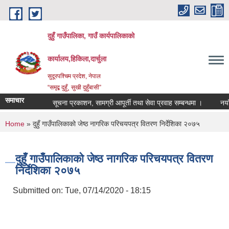
Skip to main content
दुहुँ गाउँपालिका, गाउँ कार्यपालिकाको
कार्यालय,हिकिला,दार्चुला
सुदूरपश्चिम प्रदेश, नेपाल
“समृद्ब दुहुँ¸ सुखी दुहुँबासी”
समाचार
सूचना प्रकाशन, सामग्री आपूर्ती तथा सेवा प्रवाह सम्बन्धमा ।
नयाँ भाड
You are here
Home
» दुहुँ गाउँपालिकाको जेष्ठ नागरिक परिचयपत्र वितरण निर्देशिका २०७५
दुहुँ गाउँपालिकाको जेष्ठ नागरिक परिचयपत्र वितरण
निर्देशिका २०७५
Submitted on:
Tue, 07/14/2020 - 18:15