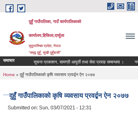
Skip to main content
दुहुँ गाउँपालिका, गाउँ कार्यपालिकाको
कार्यालय,हिकिला,दार्चुला
सुदूरपश्चिम प्रदेश, नेपाल
“समृद्ब दुहुँ¸ सुखी दुहुँबासी”
समाचार
सूचना प्रकाशन, सामग्री आपूर्ती तथा सेवा प्रवाह सम्बन्धमा ।
नयाँ भ
You are here
Home
» दुहुँ गाउँपालिकाको कृषि व्यवसाय प्रवर्द्बन ऐन २०७७
दुहुँ गाउँपालिकाको कृषि व्यवसाय प्रवर्द्बन ऐन २०७७
Submitted on:
Sun, 03/07/2021 - 12:31