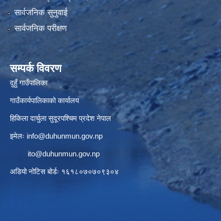
सार्वजनिक सुनुवाई
सार्वजनिक परीक्षण
सम्पर्क विवरण
दुहुँ गाउँपालिका
गाउँकार्यपालिकाको कार्यालय
हिकिला दार्चुला सुदूरपश्चिम प्रदेश नेपाल
इमेलः
info@duhunmun.gov.np
ito@duhunmun.gov.np
अडियो नोटिस बोर्डः १६१८०७०७०९३०४