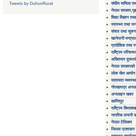
Tweets by DuhunRural
संघीय मामिला तथ
नेपाल सरकार,गृह
शिक्षा विज्ञान तथ
स्वास्थ्य तथा जन
संचार तथा सूचना
खानेपानी मन्त्रा
प्रादेशिक तथा स
राष्ट्रिय परिचय
अख्तियार दुरूप
नेपाल सरकारको 
लोक सेवा आयोग
यातायात व्यवस्थ
गोरखापत्र अनल
अनलाइन खबर
कान्तिपुर
राष्ट्रिय किताब
नागरिक लगानी 
नेपाल टेलिकम
जिल्ला प्रशासन क