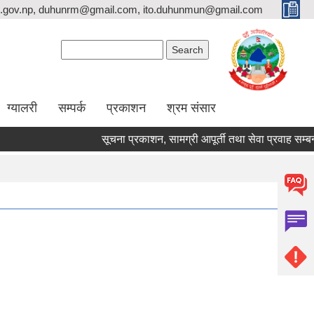
.gov.np, duhunrm@gmail.com, ito.duhunmun@gmail.com
Search form
Search
ग्यालरी
सम्पर्क
प्रकाशन
श्रम संसार
सूचना प्रकाशन, सामग्री आपूर्ती तथा सेवा प्रवाह सम्बन्धमा ।