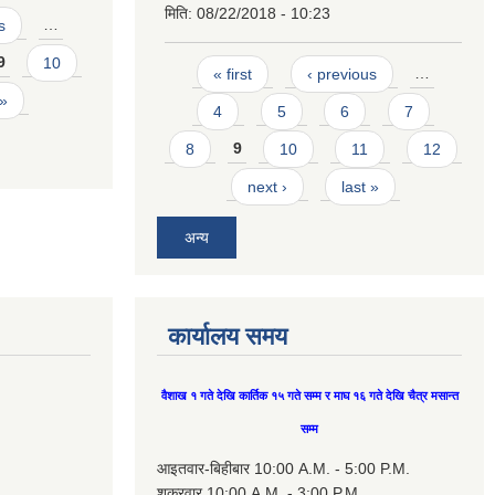
मिति:
08/22/2018 - 10:23
s
…
9
10
Pages
« first
‹ previous
…
 »
4
5
6
7
8
9
10
11
12
next ›
last »
अन्य
कार्यालय समय
वैशाख १ गते देखि कार्तिक १५ गते सम्म र माघ १६ गते देखि चैत्र मसान्त
सम्म
आइतवार-बिहीबार 10:00 A.M. - 5:00 P.M.
शुक्रवार 10:00 A.M. - 3:00 P.M.