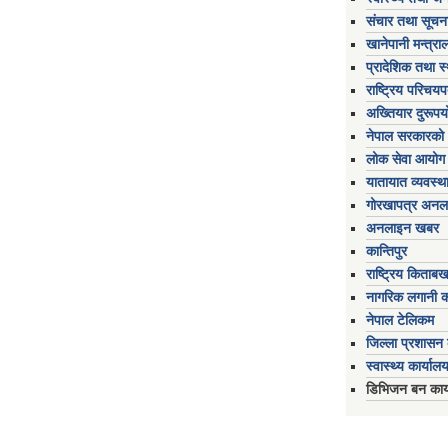
संचार तथा सूचना
खानेपानी मन्त्रा
प्रादेशिक तथा स
राष्ट्रिय परिचय
अख्तियार दुरूप
नेपाल सरकारको 
लोक सेवा आयोग
यातायात व्यवस्थ
गोरखापत्र अनल
अनलाइन खबर
कान्तिपुर
राष्ट्रिय किताब
नागरिक लगानी 
नेपाल टेलिकम
जिल्ला प्रशासन क
स्वास्थ्य कार्यालय
डिभिजन बन कार्य