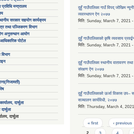
 प्रविधि मन्त्रालय
दुहुँ गाउँपालिका गाउँ विपद् जोखिम न्य
लय
व्यवस्थापन ऐन २०७७
्थानीय सरकार सहयोग कार्यक्रम
मिति:
Sunday, March 7, 2021 -
पत्र तथा पञ्जिकरण विभाग
योग अनुसन्धान आयोग
दुहुँ गाउँपालिकाको कृषि व्यवसाय प्रवर्
आधिकारिक पोर्टल
मिति:
Sunday, March 7, 2021 -
ा विभाग
ाइन
दुहुँ गाउँपालिका स्थानीय वातावरण तथा
संरक्षण ऐन २०७७
मिति:
Sunday, March 7, 2021 -
खाना(निजामती)
कोष
दुहुँ गाउँपालिकाको ऊर्जा विकास उप–
सञ्चालन कार्यविधी, २०७७
ार्यालय, दार्चुला
मिति:
Thursday, March 4, 2021
 दार्चुला
ालय, दार्चुला
Pages
« first
‹ previous
2
3
4