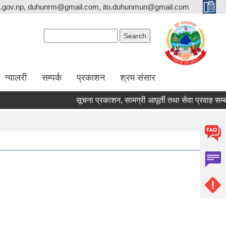
.gov.np, duhunrm@gmail.com, ito.duhunmun@gmail.com
Search form
Search
ग्यालरी
सम्पर्क
प्रकाशन
श्रम संसार
सूचना प्रकाशन, सामग्री आपूर्ती तथा सेवा प्रवाह सम्बन्धमा