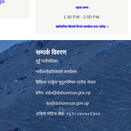
चुला
खाजा समय
1:30 P.M - 2:00 P.M.
सार्वजानिक विदाको दिनमा कार्यालय बन्द रहनेछ ।
सम्पर्क विवरण
दुहुँ गाउँपालिका
गाउँकार्यपालिकाको कार्यालय
हिकिला दार्चुला सुदूरपश्चिम प्रदेश नेपाल
इमेलः
info@duhunmun.gov.np
ito@duhunmun.gov.np
अडियो नोटिस बोर्डः १६१८०७०७०९३०४