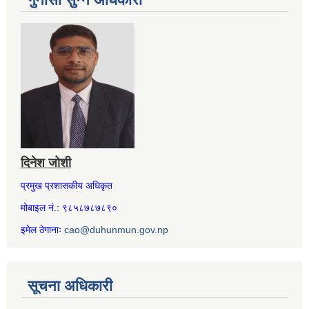
दिनेश जोशी
प्रमुख प्रशासकीय अधिकृत
मोबाइल नं.: ९८५८७८७८९०
इमेल ठेगानाः
cao@duhunmun.gov.np
सूचना अधिकारी