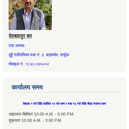
देवबहादुर बम
वडा अध्यक्ष
दुहुँ गाउँपालिका वडा नं. ३, ब्रहमदेव, दार्चुला
मोबाइल नं.: ९८४८८७५००२
कार्यालय समय
वैशाख १ गते देखि कार्तिक १५ गते सम्म र माघ १६ गते देखि चैत्र मसान्त सम्म
आइतवार-बिहीबार 10:00 A.M. - 5:00 P.M.
शुक्रवार 10:00 A.M. - 3:00 P.M.