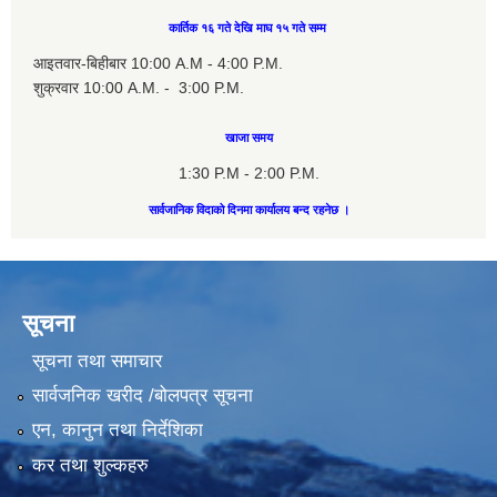
कार्तिक १६ गते देखि माघ १५ गते सम्म
आइतवार-बिहीबार 10:00 A.M - 4:00 P.M.
शुक्रवार 10:00 A.M. - 3:00 P.M.
खाजा समय
1:30 P.M - 2:00 P.M.
सार्वजानिक विदाको दिनमा कार्यालय बन्द रहनेछ ।
सूचना
सूचना तथा समाचार
सार्वजनिक खरीद /बोलपत्र सूचना
एन, कानुन तथा निर्देशिका
कर तथा शुल्कहरु