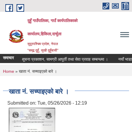
Skip to main content
दुहुँ गाउँपालिका, गाउँ कार्यपालिकाको
कार्यालय,हिकिला,दार्चुला
सुदूरपश्चिम प्रदेश, नेपाल
“समृद्ब दुहुँ¸ सुखी दुहुँबासी”
समाचार
सूचना प्रकाशन, सामग्री आपूर्ती तथा सेवा प्रवाह सम्बन्धमा ।
नयाँ भाडादर क
You are here
Home
» खाता नं. सच्याइएको बारे ।
खाता नं. सच्याइएको बारे ।
Submitted on:
Tue, 05/26/2026 - 12:19