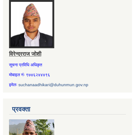
विरेन्द्रराज जोशी
सूचना प्रविधि अधिकृत
मोबाइल नंः ९७४६२४४४९६
इमेलः
suchanaadhikari@duhunmun.gov.np
प्रवक्ता