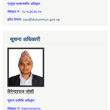
प्रमुख प्रशासकीय अधिकृत
मोबाइल नं.: ९८५८७८७८९०
इमेल ठेगानाः
cao@duhunmun.gov.np
सूचना अधिकारी
विरेन्द्रराज जोशी
सूचना प्रविधि अधिकृत
मोबाइल नंः ९७४६२४४४९६