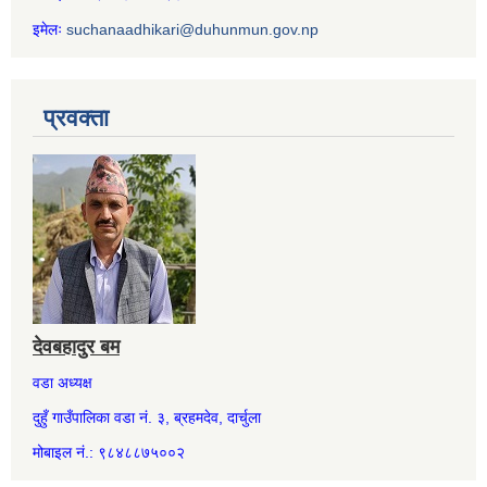
इमेलः
suchanaadhikari@duhunmun.gov.np
प्रवक्ता
देवबहादुर बम
वडा अध्यक्ष
दुहुँ गाउँपालिका वडा नं. ३, ब्रहमदेव, दार्चुला
मोबाइल नं.: ९८४८८७५००२