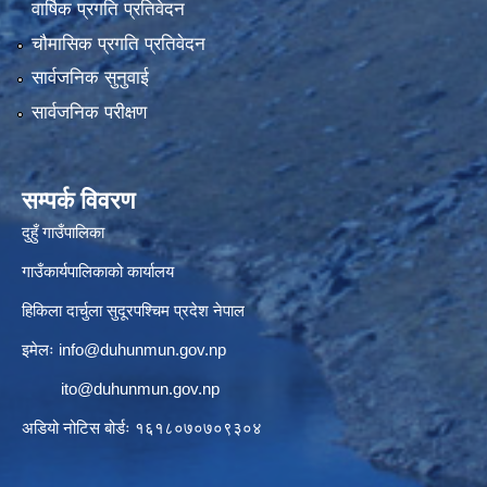
वार्षिक प्रगति प्रतिवेदन
चौमासिक प्रगति प्रतिवेदन
सार्वजनिक सुनुवाई
सार्वजनिक परीक्षण
सम्पर्क विवरण
दुहुँ गाउँपालिका
गाउँकार्यपालिकाको कार्यालय
हिकिला दार्चुला सुदूरपश्चिम प्रदेश नेपाल
इमेलः
info@duhunmun.gov.np
ito@duhunmun.gov.np
अडियो नोटिस बोर्डः १६१८०७०७०९३०४