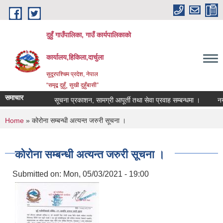
Skip to main content
दुहुँ गाउँपालिका, गाउँ कार्यपालिकाको
कार्यालय,हिकिला,दार्चुला
सुदूरपश्चिम प्रदेश, नेपाल
“समृद्ब दुहुँ¸ सुखी दुहुँबासी”
समाचार
सूचना प्रकाशन, सामग्री आपूर्ती तथा सेवा प्रवाह सम्बन्धमा ।
नयाँ भ
You are here
Home
» कोरोना सम्बन्धी अत्यन्त जरुरी सूचना ।
कोरोना सम्बन्धी अत्यन्त जरुरी सूचना ।
Submitted on:
Mon, 05/03/2021 - 19:00