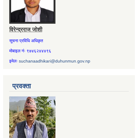
विरेन्द्रराज जोशी
सूचना प्रविधि अधिकृत
मोबाइल नंः ९७४६२४४४९६
इमेलः
suchanaadhikari@duhunmun.gov.np
प्रवक्ता