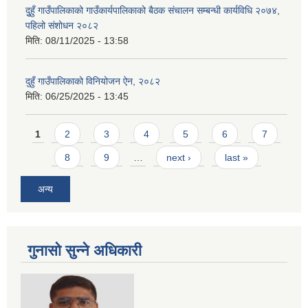
दुुहुँ गाउँपालिकाको गाउँकार्यपालिकाको बैठक संचालन सम्बन्धी कार्यविधि २०७४,
पहिलो संशोधन २०८२
मिति:
08/11/2025 - 13:58
दुहुँ गाउँपालिकाको विनियोजन ऐन, २०८२
मिति:
06/25/2025 - 13:45
Pages
1
2
3
4
5
6
7
8
9
…
next ›
last »
अन्य
गुनासो सुन्ने अधिकारी