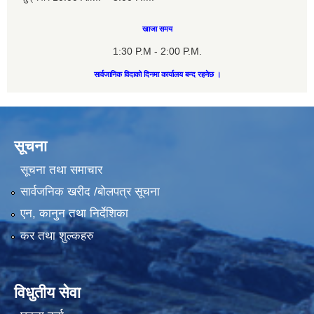
खाजा समय
1:30 P.M - 2:00 P.M.
सार्वजानिक विदाको दिनमा कार्यालय बन्द रहनेछ ।
सूचना
सूचना तथा समाचार
सार्वजनिक खरीद /बोलपत्र सूचना
एन, कानुन तथा निर्देशिका
कर तथा शुल्कहरु
विधुतीय सेवा