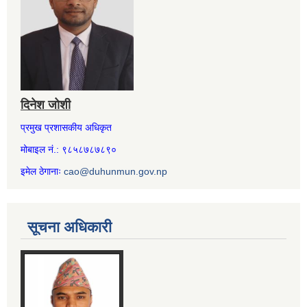
दिनेश जोशी
प्रमुख प्रशासकीय अधिकृत
मोबाइल नं.: ९८५८७८७८९०
इमेल ठेगानाः
cao@duhunmun.gov.np
सूचना अधिकारी