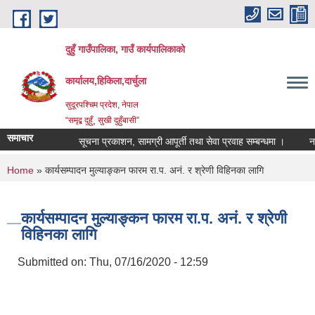
Skip to main content
दुहुँ गाउँपालिका, गाउँ कार्यपालिकाको
कार्यालय,हिकिला,दार्चुला
सुदूरपश्चिम प्रदेश, नेपाल
“समृद्ब दुहुँ¸ सुखी दुहुँबासी”
समाचार
सूचना प्रकाशन, सामग्री आपूर्ती तथा सेवा प्रवाह सम्बन्धमा ।
नयाँ भ
You are here
Home
» कार्यसम्पादन मुल्याङ्कन फारम रा.प. अनं. र श्रेणी विहिनका लागि
कार्यसम्पादन मुल्याङ्कन फारम रा.प. अनं. र श्रेणी
विहिनका लागि
Submitted on:
Thu, 07/16/2020 - 12:59