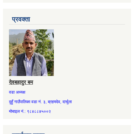
प्रवक्ता
देवबहादुर बम
वडा अध्यक्ष
दुहुँ गाउँपालिका वडा नं. ३, ब्रहमदेव, दार्चुला
मोबाइल नं.: ९८४८८७५००२