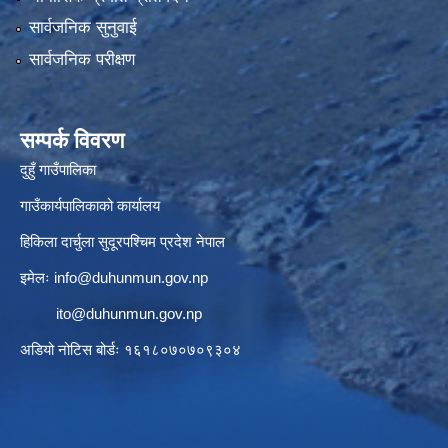
सार्वजनिक सुनुवाई
सार्वजनिक परीक्षण
सम्पर्क विवरण
दुहुँ गाउँपालिका
गाउँकार्यपालिकाको कार्यालय
हिकिला दार्चुला सुदूरपश्चिम प्रदेश नेपाल
इमेलः
info@duhunmun.gov.np
ito@duhunmun.gov.np
अडियो नोटिस बोर्डः १६१८०७०७०९३०४