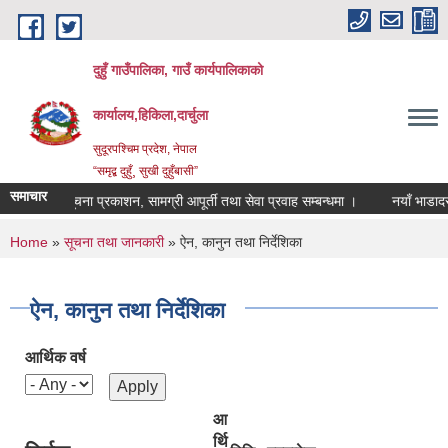
Skip to main content
दुहुँ गाउँपालिका, गाउँ कार्यपालिकाको
कार्यालय,हिकिला,दार्चुला
सुदूरपश्चिम प्रदेश, नेपाल
“समृद्ब दुहुँ¸ सुखी दुहुँबासी”
समाचार
सूचना प्रकाशन, सामग्री आपूर्ती तथा सेवा प्रवाह सम्बन्धमा ।
नयाँ भाडादर काय
You are here
Home
»
सूचना तथा जानकारी
» ऐन, कानुन तथा निर्देशिका
ऐन, कानुन तथा निर्देशिका
आर्थिक वर्ष
आ
र्थि