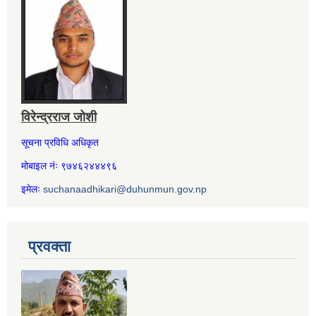
विरेन्द्रराज जोशी
सूचना प्रविधि अधिकृत
मोबाइल नंः ९७४६२४४४९६
इमेलः
suchanaadhikari@duhunmun.gov.np
प्रवक्ता