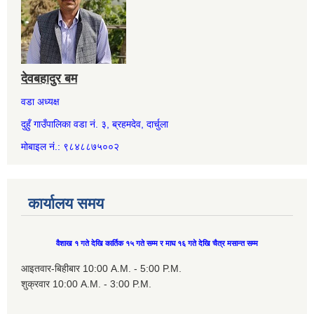
देवबहादुर बम
वडा अध्यक्ष
दुहुँ गाउँपालिका वडा नं. ३, ब्रहमदेव, दार्चुला
मोबाइल नं.: ९८४८८७५००२
कार्यालय समय
वैशाख १ गते देखि कार्तिक १५ गते सम्म र माघ १६ गते देखि चैत्र मसान्त सम्म
आइतवार-बिहीबार 10:00 A.M. - 5:00 P.M.
शुक्रवार 10:00 A.M. - 3:00 P.M.