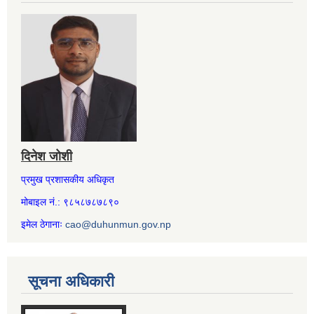
दिनेश जोशी
प्रमुख प्रशासकीय अधिकृत
मोबाइल नं.: ९८५८७८७८९०
इमेल ठेगानाः
cao@duhunmun.gov.np
सूचना अधिकारी